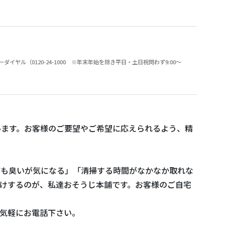
（0120-24-1000 ※年末年始を除き平日・土日祝問わず9:00～
います。お客様のご要望やご希望に応えられるよう、精
ても臭いが気になる」「清掃する時間がなかなか取れな
けするのが、私達おそうじ本舗です。お客様のご自宅
気軽にお電話下さい。