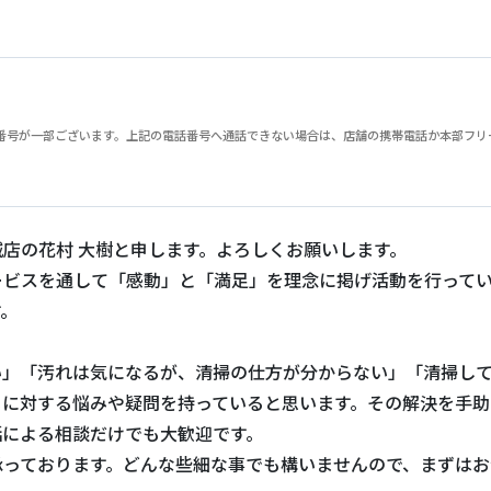
が一部ございます。上記の電話番号へ通話できない場合は、店舗の携帯電話か本部フリーダイヤル
店の花村 大樹と申します。よろしくお願いします。
ービスを通して「感動」と「満足」を理念に掲げ活動を行って
す。
い」「汚れは気になるが、清掃の仕方が分からない」「清掃し
じに対する悩みや疑問を持っていると思います。その解決を手助
話による相談だけでも大歓迎です。
承っております。どんな些細な事でも構いませんので、まずはお