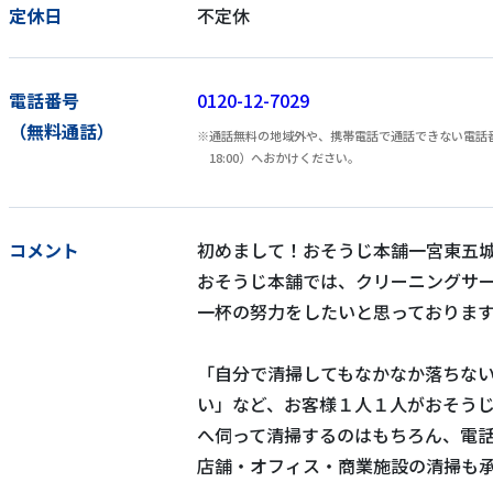
定休日
不定休
電話番号
0120-12-7029
（無料通話）
通話無料の地域外や、携帯電話で通話できない電話番号
18:00）へおかけください。
コメント
初めまして！おそうじ本舗一宮東五城
おそうじ本舗では、クリーニングサ
一杯の努力をしたいと思っておりま
「自分で清掃してもなかなか落ちな
い」など、お客様１人１人がおそう
へ伺って清掃するのはもちろん、電
店舗・オフィス・商業施設の清掃も