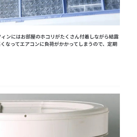
フィンにはお部屋のホコリがたくさん付着しながら結露
悪くなってエアコンに負荷がかかってしまうので、定期