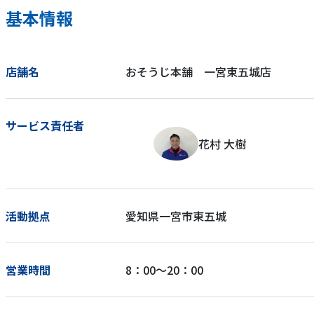
基本情報
店舗名
おそうじ本舗 一宮東五城店
サービス責任者
花村 大樹
活動拠点
愛知県一宮市東五城
営業時間
8：00～20：00