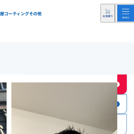
屋
コーティング
その他
店舗に依頼する
店舗にお問い合わせ
0120-12-7029
電話をする