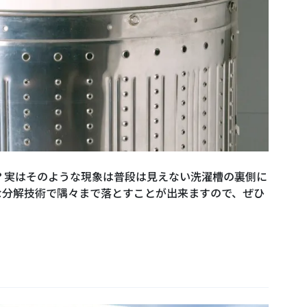
？実はそのような現象は普段は見えない洗濯槽の裏側に
な分解技術で隅々まで落とすことが出来ますので、ぜひ