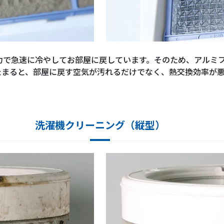
力で急速に冷やしてお部屋に戻しています。そのため、アルミ
たまると、部屋に戻す空気が汚れるだけでなく、熱交換効率が
洗濯機クリーニング（縦型）