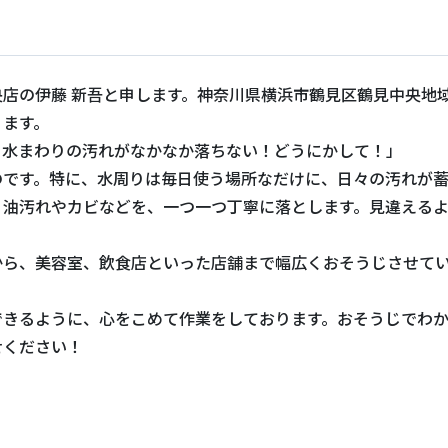
店の伊藤 新吾と申します。神奈川県横浜市鶴見区鶴見中央地
ります。
、水まわりの汚れがなかなか落ちない！どうにかして！」
のです。特に、水周りは毎日使う場所なだけに、日々の汚れが
！油汚れやカビなどを、一つ一つ丁寧に落とします。見違える
から、美容室、飲食店といった店舗まで幅広くおそうじさせて
できるように、心をこめて作業をしております。おそうじでわ
せください！