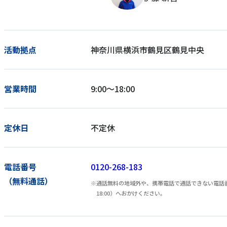
活動拠点
神奈川県横浜市鶴見区鶴見中央
営業時間
9:00～18:00
定休日
不定休
電話番号
0120-268-183
（無料通話）
通話無料の地域外や、携帯電話で通話できない電話番号
18:00）へおかけください。