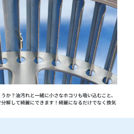
ょうか？油汚れと一緒に小さなホコリも吸い込むこと、
で分解して綺麗にできます！綺麗になるだけでなく換気