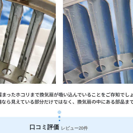
溜まったホコリまで換気扇が吸い込んでいることをご存知でし
舗なら見えている部分だけではなく、換気扇の中にある部品ま
20件