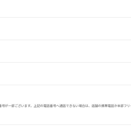
が一部ございます。上記の電話番号へ通話できない場合は、店舗の携帯電話か本部フリーダイヤル