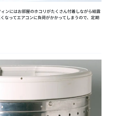
フィンにはお部屋のホコリがたくさん付着しながら結露
悪くなってエアコンに負荷がかかってしまうので、定期