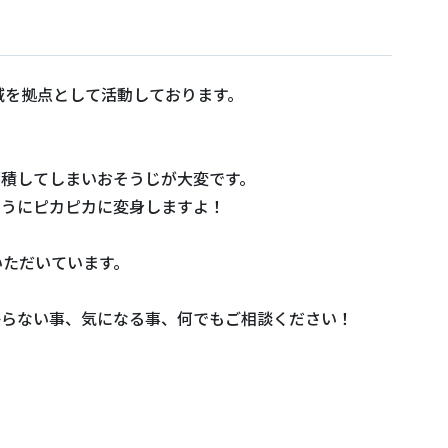
域を拠点として活動しております。
蓄積してしまいおそうじが大変です。
ようにピカピカに変身しますよ！
いただいています。
からない事、気になる事、何でもご相談ください！