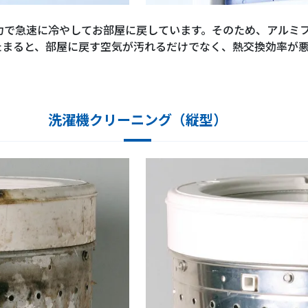
力で急速に冷やしてお部屋に戻しています。そのため、アルミ
たまると、部屋に戻す空気が汚れるだけでなく、熱交換効率が
洗濯機クリーニング（縦型）