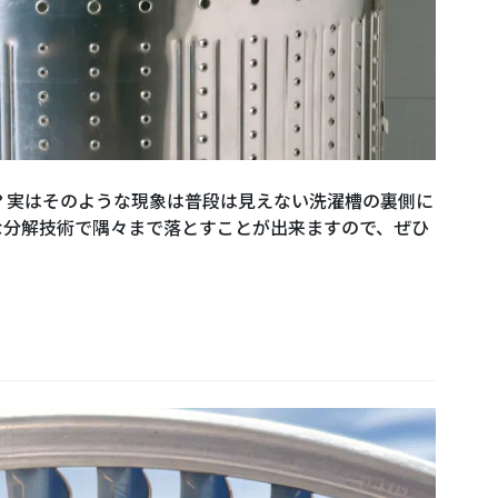
？実はそのような現象は普段は見えない洗濯槽の裏側に
な分解技術で隅々まで落とすことが出来ますので、ぜひ