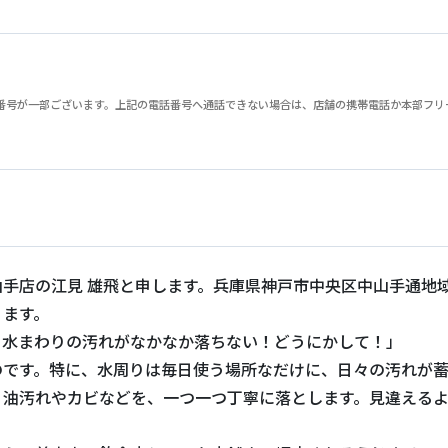
が一部ございます。上記の電話番号へ通話できない場合は、店舗の携帯電話か本部フリーダイヤル
手店の江見 雄飛と申します。兵庫県神戸市中央区中山手通地
ります。
、水まわりの汚れがなかなか落ちない！どうにかして！」
のです。特に、水周りは毎日使う場所なだけに、日々の汚れが
！油汚れやカビなどを、一つ一つ丁寧に落とします。見違える