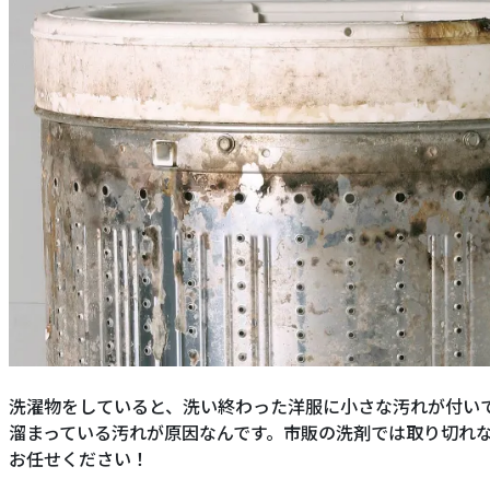
洗濯物をしていると、洗い終わった洋服に小さな汚れが付い
溜まっている汚れが原因なんです。市販の洗剤では取り切れ
お任せください！