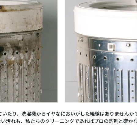
ていたり、洗濯機からイヤなにおいがした経験はありませんか
ない汚れも、私たちのクリーニングであればプロの洗剤と確か