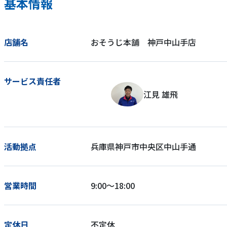
基本情報
店舗名
おそうじ本舗 神戸中山手店
サービス責任者
江見 雄飛
活動拠点
兵庫県神戸市中央区中山手通
営業時間
9:00～18:00
定休日
不定休