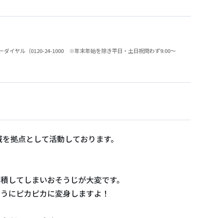
（0120-24-1000 ※年末年始を除き平日・土日祝問わず9:00～
域を拠点として活動しております。
蓄積してしまいおそうじが大変です。
ようにピカピカに変身しますよ！