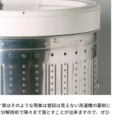
？実はそのような現象は普段は見えない洗濯槽の裏側に
な分解技術で隅々まで落とすことが出来ますので、ぜひ