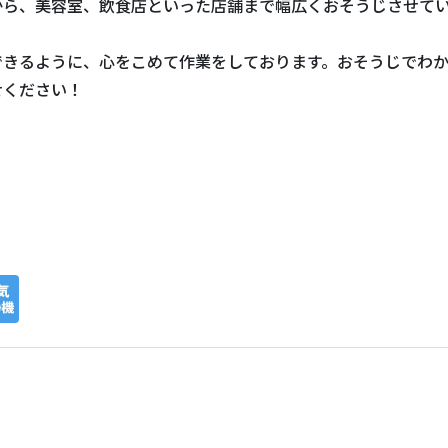
から、美容室、飲食店といった店舗まで幅広くおそうじさせて
できるように、心をこめて作業をしております。おそうじでわ
せください！