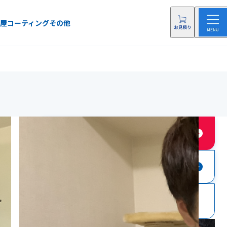
屋
コーティング
その他
店舗に依頼する
店舗にお問い合わせ
0120-69-4032
電話をする