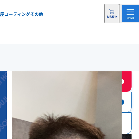
屋
コーティング
その他
店舗に依頼する
店舗にお問い合わせ
0120-40-6050
電話をする