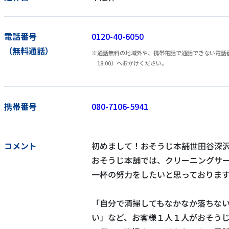
電話番号
0120-40-6050
（無料通話）
通話無料の地域外や、携帯電話で通話できない電話番号
18:00）へおかけください。
携帯番号
080-7106-5941
コメント
初めまして！おそうじ本舗世田谷深沢
おそうじ本舗では、クリーニングサ
一杯の努力をしたいと思っておりま
「自分で清掃してもなかなか落ちな
い」など、お客様１人１人がおそう