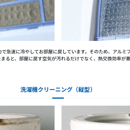
力で急速に冷やしてお部屋に戻しています。そのため、アルミ
たまると、部屋に戻す空気が汚れるだけでなく、熱交換効率が
洗濯機クリーニング（縦型）