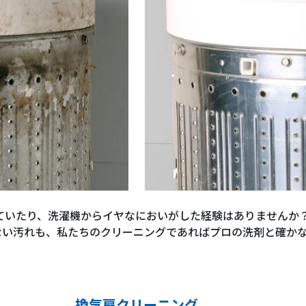
ていたり、洗濯機からイヤなにおいがした経験はありませんか
ない汚れも、私たちのクリーニングであればプロの洗剤と確か
換気扇クリーニング