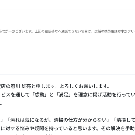
が一部ございます。上記の電話番号へ通話できない場合は、店舗の携帯電話か本部フリーダイヤル
店の府川 雄亮と申します。よろしくお願いします。
ービスを通して「感動」と「満足」を理念に掲げ活動を行って
す。
い」「汚れは気になるが、清掃の仕方が分からない」「清掃し
じに対する悩みや疑問を持っていると思います。その解決を手助