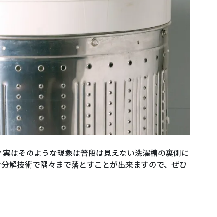
？実はそのような現象は普段は見えない洗濯槽の裏側に
な分解技術で隅々まで落とすことが出来ますので、ぜひ