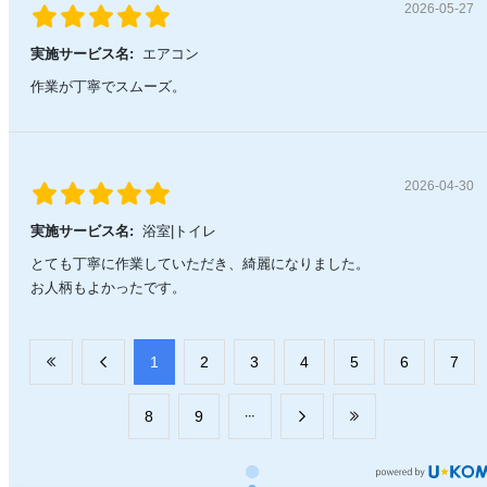
2026-05-27
実施サービス名:
エアコン
作業が丁寧でスムーズ。
2026-04-30
実施サービス名:
浴室|トイレ
とても丁寧に作業していただき、綺麗になりました。
お人柄もよかったです。
​1
​2
​3
​4
​5
​6
​7
​8
​9