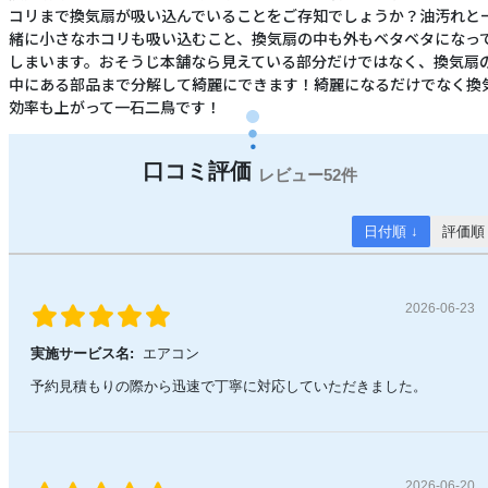
コリまで換気扇が吸い込んでいることをご存知でしょうか？油汚れと
緒に小さなホコリも吸い込むこと、換気扇の中も外もベタベタになっ
しまいます。おそうじ本舗なら見えている部分だけではなく、換気扇
中にある部品まで分解して綺麗にできます！綺麗になるだけでなく換
効率も上がって一石二鳥です！
52件
日付順 ↓
評価順
2026-06-23
実施サービス名:
エアコン
予約見積もりの際から迅速で丁寧に対応していただきました。
2026-06-20