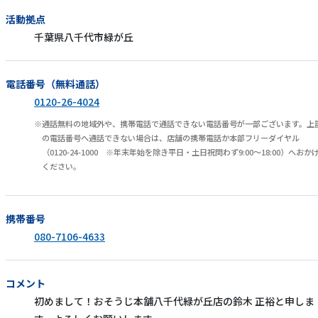
活動拠点
千葉県八千代市緑が丘
電話番号（無料通話）
0120-26-4024
通話無料の地域外や、携帯電話で通話できない電話番号が一部ございます。上
の電話番号へ通話できない場合は、店舗の携帯電話か本部フリーダイヤル
（0120-24-1000 ※年末年始を除き平日・土日祝問わず9:00～18:00）へおか
ください。
携帯番号
080-7106-4633
コメント
初めまして！おそうじ本舗八千代緑が丘店の鈴木 正裕と申しま