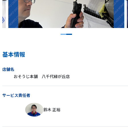
基本情報
店舗名
おそうじ本舗 八千代緑が丘店
サービス責任者
鈴木 正裕