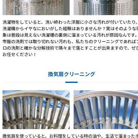
洗濯物をしていると、洗い終わった洋服に小さな汚れが付いていたり
洗濯機からイヤなにおいがした経験はありませんか？実はそのような
象は普段は見えない洗濯槽の裏側に溜まっている汚れが原因なんです
市販の洗剤では取り切れない汚れも、私たちのクリーニングであれば
ロの洗剤と確かな分解技術で隅々まで落とすことが出来ますので、ぜ
お任せください！
換気扇クリーニング
換気扇を使っていると、お料理をしている時の油や、生活で溜まった