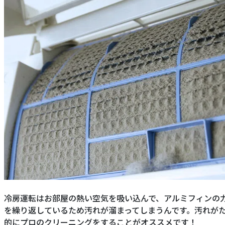
冷房運転はお部屋の熱い空気を吸い込んで、アルミフィンの
を繰り返しているため汚れが溜まってしまうんです。汚れが
的にプロのクリーニングをすることがオススメです！