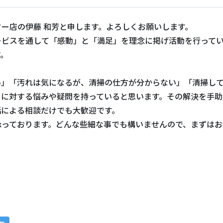
ー店の伊藤 和芳と申します。よろしくお願いします。
ービスを通して「感動」と「満足」を理念に掲げ活動を行って
す。
い」「汚れは気になるが、清掃の仕方が分からない」「清掃し
じに対する悩みや疑問を持っていると思います。その解決を手助
話による相談だけでも大歓迎です。
承っております。どんな些細な事でも構いませんので、まずはお