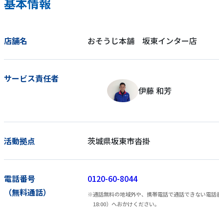
基本情報
店舗名
おそうじ本舗 坂東インター店
サービス責任者
伊藤 和芳
活動拠点
茨城県坂東市沓掛
電話番号
0120-60-8044
（無料通話）
通話無料の地域外や、携帯電話で通話できない電話番号
18:00）へおかけください。