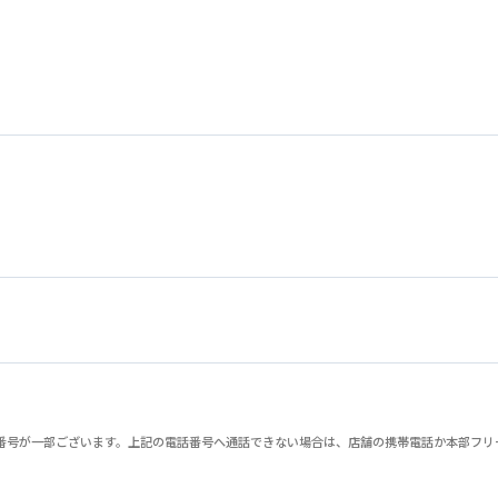
が一部ございます。上記の電話番号へ通話できない場合は、店舗の携帯電話か本部フリーダイヤル