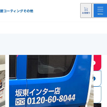
屋
コーティング
その他
店舗に依頼する
店舗にお問い合わせ
0120-60-8044
電話をする