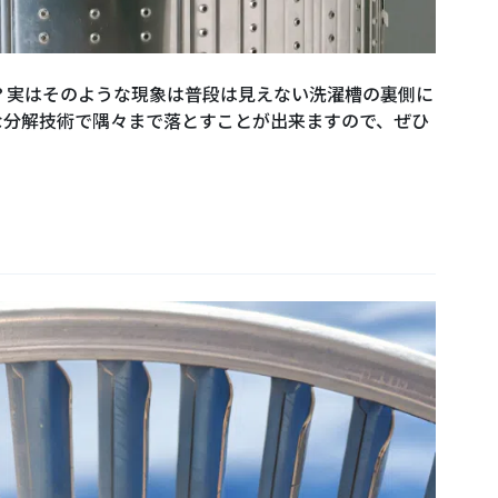
？実はそのような現象は普段は見えない洗濯槽の裏側に
な分解技術で隅々まで落とすことが出来ますので、ぜひ