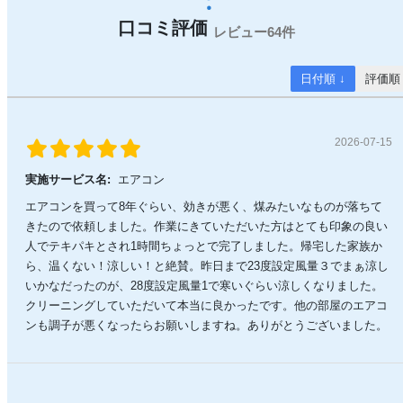
64件
日付順 ↓
評価順
2026-07-15
実施サービス名:
エアコン
エアコンを買って8年ぐらい、効きが悪く、煤みたいなものが落ちて
きたので依頼しました。作業にきていただいた方はとても印象の良い
人でテキパキとされ1時間ちょっとで完了しました。帰宅した家族か
ら、温くない！涼しい！と絶賛。昨日まで23度設定風量３でまぁ涼し
いかなだったのが、28度設定風量1で寒いぐらい涼しくなりました。
クリーニングしていただいて本当に良かったです。他の部屋のエアコ
ンも調子が悪くなったらお願いしますね。ありがとうございました。