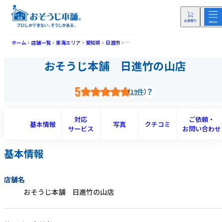
ホーム
店舗一覧
東海エリア
愛知県
日進市
おそうじ本舗 日進竹の山店(ニッシンタケ
おそうじ本舗 日進竹の山店
5
19件
対応
ご依頼・
基本情報
写真
クチコミ
サービス
お問い合わせ
基本情報
店舗名
おそうじ本舗 日進竹の山店