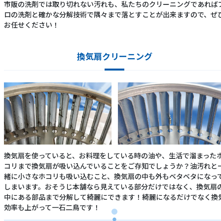
市販の洗剤では取り切れない汚れも、私たちのクリーニングであれば
ロの洗剤と確かな分解技術で隅々まで落とすことが出来ますので、ぜ
お任せください！
換気扇クリーニング
換気扇を使っていると、お料理をしている時の油や、生活で溜まった
コリまで換気扇が吸い込んでいることをご存知でしょうか？油汚れと
緒に小さなホコリも吸い込むこと、換気扇の中も外もベタベタになっ
しまいます。おそうじ本舗なら見えている部分だけではなく、換気扇
中にある部品まで分解して綺麗にできます！綺麗になるだけでなく換
効率も上がって一石二鳥です！