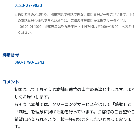
0120-27-9030
通話無料の地域外や、携帯電話で通話できない電話番号が一部ございます。上
の電話番号へ通話できない場合は、店舗の携帯電話か本部フリーダイヤル
（0120-24-1000 ※年末年始を除き平日・土日祝問わず9:00～18:00）へおか
ください。
携帯番号
080-1790-1342
コメント
初めまして！おそうじ本舗日進竹の山店の高津と申します。よ
しくお願いします。
おそうじ本舗では、クリーニングサービスを通して「感動」と
「満足」を理念に掲げ活動を行っています。お客様のご要望や
希望に応えられるよう、精一杯の努力をしたいと思っておりま
す。