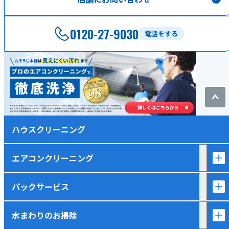
0120-27-9030
電話をする
ハウスクリーニング
エアコンクリーニング
パックサービス
水まわりのお掃除