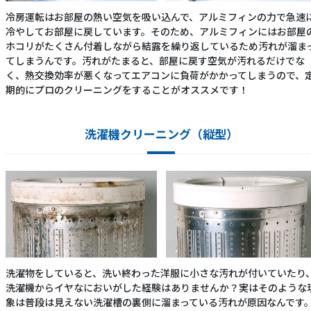
冷房運転はお部屋の熱い空気を吸い込んで、アルミフィンの力で急速
冷やしてお部屋に戻しています。そのため、アルミフィンにはお部屋
ホコリがたくさん付着しながら結露を繰り返しているため汚れが溜ま
てしまうんです。汚れがたまると、部屋に戻す空気が汚れるだけでな
く、熱交換効率が悪くなってエアコンに負荷がかかってしまうので、
期的にプロのクリーニングをすることがオススメです！
洗濯機クリーニング（縦型）
洗濯物をしていると、洗い終わった洋服に小さな汚れが付いていたり
洗濯機からイヤなにおいがした経験はありませんか？実はそのような
象は普段は見えない洗濯槽の裏側に溜まっている汚れが原因なんです