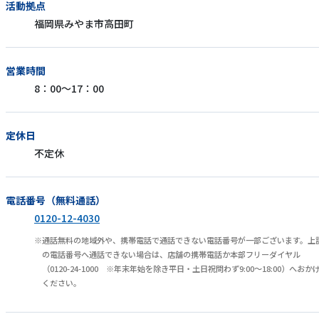
活動拠点
福岡県みやま市高田町
営業時間
8：00～17：00
定休日
不定休
電話番号（無料通話）
0120-12-4030
通話無料の地域外や、携帯電話で通話できない電話番号が一部ございます。上
の電話番号へ通話できない場合は、店舗の携帯電話か本部フリーダイヤル
（0120-24-1000 ※年末年始を除き平日・土日祝問わず9:00～18:00）へおか
ください。