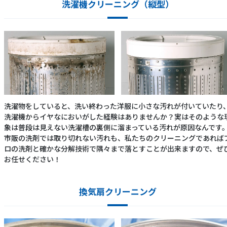
洗濯機クリーニング（縦型）
洗濯物をしていると、洗い終わった洋服に小さな汚れが付いていたり
洗濯機からイヤなにおいがした経験はありませんか？実はそのような
象は普段は見えない洗濯槽の裏側に溜まっている汚れが原因なんです
市販の洗剤では取り切れない汚れも、私たちのクリーニングであれば
ロの洗剤と確かな分解技術で隅々まで落とすことが出来ますので、ぜ
お任せください！
換気扇クリーニング