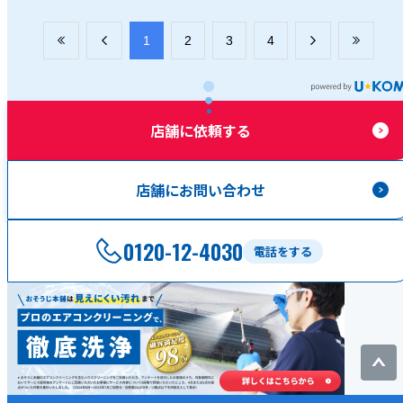
​1
​2
​3
​4
店舗に依頼する
店舗にお問い合わせ
0120-12-4030
電話をする