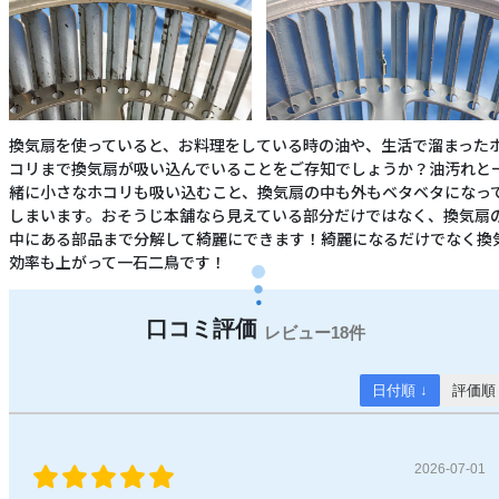
換気扇を使っていると、お料理をしている時の油や、生活で溜まった
コリまで換気扇が吸い込んでいることをご存知でしょうか？油汚れと
緒に小さなホコリも吸い込むこと、換気扇の中も外もベタベタになっ
しまいます。おそうじ本舗なら見えている部分だけではなく、換気扇
中にある部品まで分解して綺麗にできます！綺麗になるだけでなく換
効率も上がって一石二鳥です！
18件
日付順 ↓
評価順
2026-07-01