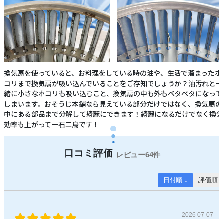
換気扇を使っていると、お料理をしている時の油や、生活で溜まった
コリまで換気扇が吸い込んでいることをご存知でしょうか？油汚れと
緒に小さなホコリも吸い込むこと、換気扇の中も外もベタベタになっ
しまいます。おそうじ本舗なら見えている部分だけではなく、換気扇
中にある部品まで分解して綺麗にできます！綺麗になるだけでなく換
効率も上がって一石二鳥です！
64件
日付順 ↓
評価順
2026-07-07