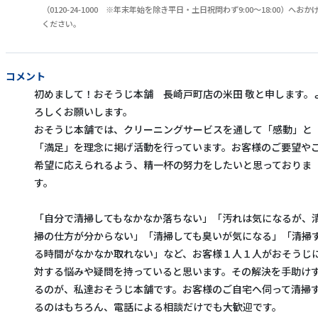
（0120-24-1000 ※年末年始を除き平日・土日祝問わず9:00～18:00）へおか
ください。
コメント
初めまして！おそうじ本舗 長崎戸町店の米田 敬と申します。
ろしくお願いします。
おそうじ本舗では、クリーニングサービスを通して「感動」と
「満足」を理念に掲げ活動を行っています。お客様のご要望や
希望に応えられるよう、精一杯の努力をしたいと思っておりま
す。
「自分で清掃してもなかなか落ちない」「汚れは気になるが、
掃の仕方が分からない」「清掃しても臭いが気になる」「清掃
る時間がなかなか取れない」など、お客様１人１人がおそうじ
対する悩みや疑問を持っていると思います。その解決を手助け
るのが、私達おそうじ本舗です。お客様のご自宅へ伺って清掃
るのはもちろん、電話による相談だけでも大歓迎です。