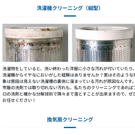
洗濯機クリーニング（縦型）
洗濯物をしていると、洗い終わった洋服に小さな汚れが付いていたり
洗濯機からイヤなにおいがした経験はありませんか？実はそのような
象は普段は見えない洗濯槽の裏側に溜まっている汚れが原因なんです
市販の洗剤では取り切れない汚れも、私たちのクリーニングであれば
ロの洗剤と確かな分解技術で隅々まで落とすことが出来ますので、ぜ
お任せください！
換気扇クリーニング