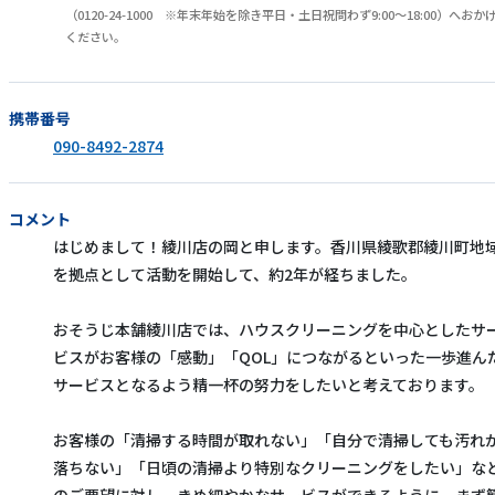
（0120-24-1000 ※年末年始を除き平日・土日祝問わず9:00～18:00）へおか
ください。
携帯番号
090-8492-2874
コメント
はじめまして！綾川店の岡と申します。香川県綾歌郡綾川町地
を拠点として活動を開始して、約2年が経ちました。
おそうじ本舗綾川店では、ハウスクリーニングを中心としたサ
ビスがお客様の「感動」「QOL」につながるといった一歩進ん
サービスとなるよう精一杯の努力をしたいと考えております。
お客様の「清掃する時間が取れない」「自分で清掃しても汚れ
落ちない」「日頃の清掃より特別なクリーニングをしたい」な
のご要望に対し、きめ細やかなサービスができるように、まず