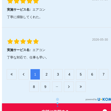
実施サービス名:
エアコン
丁寧に掃除してくれた。
2026-05-30
実施サービス名:
エアコン
丁寧な対応で、仕事も早い。
​1
​2
​3
​4
​5
​6
​7
​8
​9