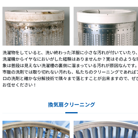
洗濯物をしていると、洗い終わった洋服に小さな汚れが付いていたり
洗濯機からイヤなにおいがした経験はありませんか？実はそのような
象は普段は見えない洗濯槽の裏側に溜まっている汚れが原因なんです
市販の洗剤では取り切れない汚れも、私たちのクリーニングであれば
ロの洗剤と確かな分解技術で隅々まで落とすことが出来ますので、ぜ
お任せください！
換気扇クリーニング