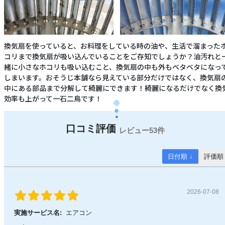
換気扇を使っていると、お料理をしている時の油や、生活で溜まった
コリまで換気扇が吸い込んでいることをご存知でしょうか？油汚れと
緒に小さなホコリも吸い込むこと、換気扇の中も外もベタベタになっ
しまいます。おそうじ本舗なら見えている部分だけではなく、換気扇
中にある部品まで分解して綺麗にできます！綺麗になるだけでなく換
効率も上がって一石二鳥です！
53件
日付順 ↓
評価順
2026-07-08
実施サービス名:
エアコン