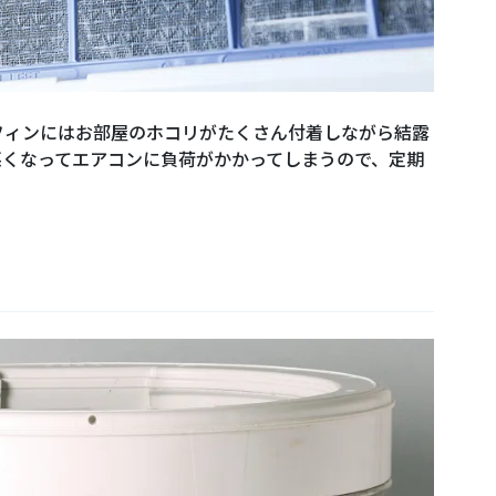
フィンにはお部屋のホコリがたくさん付着しながら結露
悪くなってエアコンに負荷がかかってしまうので、定期