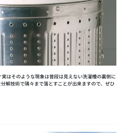
？実はそのような現象は普段は見えない洗濯槽の裏側に
な分解技術で隅々まで落とすことが出来ますので、ぜひ