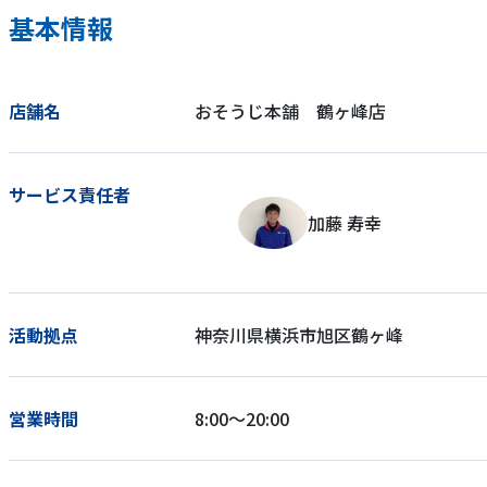
基本情報
店舗名
おそうじ本舗 鶴ヶ峰店
サービス責任者
加藤 寿幸
活動拠点
神奈川県横浜市旭区鶴ヶ峰
営業時間
8:00～20:00