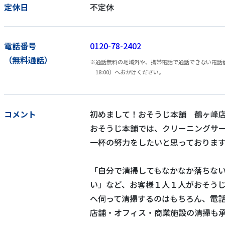
定休日
不定休
電話番号
0120-78-2402
（無料通話）
通話無料の地域外や、携帯電話で通話できない電話番号
18:00）へおかけください。
コメント
初めまして！おそうじ本舗 鶴ヶ峰店
おそうじ本舗では、クリーニングサ
一杯の努力をしたいと思っておりま
「自分で清掃してもなかなか落ちな
い」など、お客様１人１人がおそう
へ伺って清掃するのはもちろん、電
店舗・オフィス・商業施設の清掃も