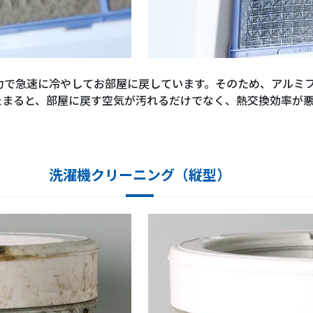
力で急速に冷やしてお部屋に戻しています。そのため、アルミ
たまると、部屋に戻す空気が汚れるだけでなく、熱交換効率が
洗濯機クリーニング（縦型）