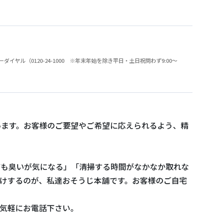
（0120-24-1000 ※年末年始を除き平日・土日祝問わず9:00～
います。お客様のご要望やご希望に応えられるよう、精
ても臭いが気になる」「清掃する時間がなかなか取れな
けするのが、私達おそうじ本舗です。お客様のご自宅
気軽にお電話下さい。