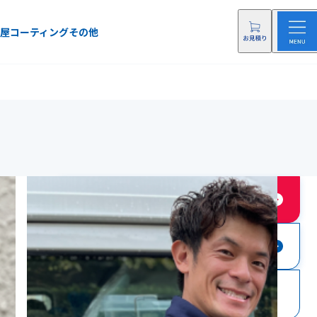
屋
コーティング
その他
店舗に依頼する
店舗にお問い合わせ
0120-78-2402
電話をする