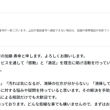
が一部ございます。上記の電話番号へ通話できない場合は、店舗の携帯電話か本部フリーダイヤル
の加藤 寿幸と申します。よろしくお願いします。
ービスを通して「感動」と「満足」を理念に掲げ活動を行って
す。
い」「汚れは気になるが、清掃の仕方が分からない」「清掃し
じに対する悩みや疑問を持っていると思います。その解決を手助
話による相談だけでも大歓迎です。
承っております。どんな些細な事でも構いませんので、まずはお