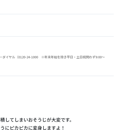
（0120-24-1000 ※年末年始を除き平日・土日祝問わず9:00～
蓄積してしまいおそうじが大変です。
ようにピカピカに変身しますよ！