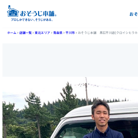
おそ
ホーム
店舗一覧
東北エリア
青森県
平川市
おそうじ本舗 黒石平川店(クロイシヒラカ