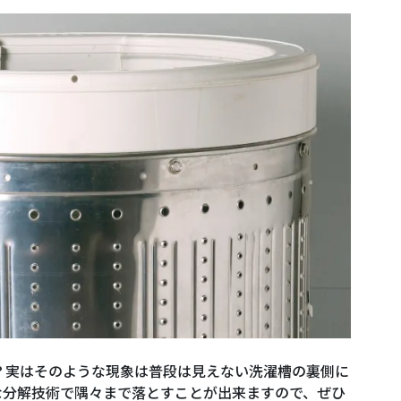
？実はそのような現象は普段は見えない洗濯槽の裏側に
な分解技術で隅々まで落とすことが出来ますので、ぜひ