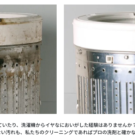
ていたり、洗濯機からイヤなにおいがした経験はありませんか
ない汚れも、私たちのクリーニングであればプロの洗剤と確か