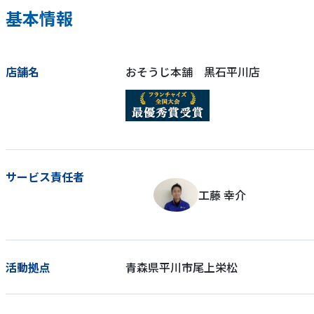
基本情報
店舗名
おそうじ本舗 黒石平川店
サービス責任者
工藤 幸介
活動拠点
青森県平川市尾上栄松