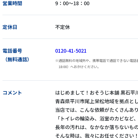
営業時間
9：00～18：00
定休日
不定休
電話番号
0120-41-5021
（無料通話）
通話無料の地域外や、携帯電話で通話できない電話番号
18:00）へおかけください。
コメント
はじめまして！おそうじ本舗 黒石平
青森県平川市尾上栄松地域を拠点と
当店では、こんな依頼がたくさんあ
「トイレの輪染み、浴室のカビなど
長年の汚れは、なかなか落ちないも
そんな時は、我々にお任せください