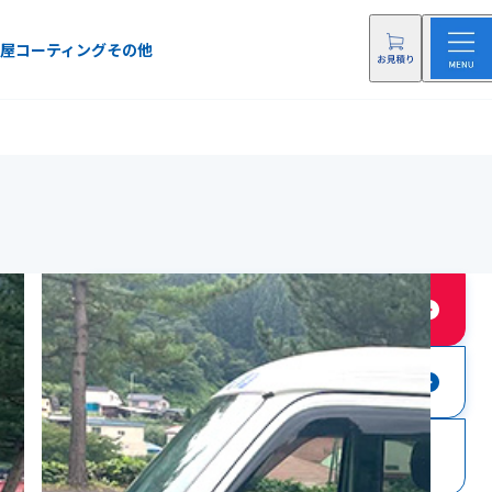
屋
コーティング
その他
店舗に依頼する
店舗にお問い合わせ
0120-41-5021
電話をする