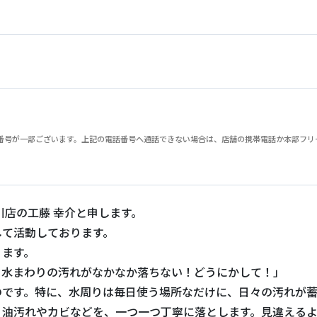
が一部ございます。上記の電話番号へ通話できない場合は、店舗の携帯電話か本部フリーダイヤル
川店の工藤 幸介と申します。
して活動しております。
ります。
、水まわりの汚れがなかなか落ちない！どうにかして！」
のです。特に、水周りは毎日使う場所なだけに、日々の汚れが
！油汚れやカビなどを、一つ一つ丁寧に落とします。見違える