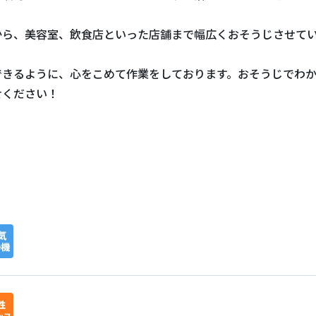
から、美容室、飲食店といった店舗まで幅広くおそうじさせて
できるように、心をこめて作業をしております。おそうじでわ
せください！