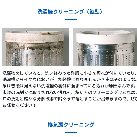
洗濯機クリーニング（縦型）
洗濯物をしていると、洗い終わった洋服に小さな汚れが付いていたり
洗濯機からイヤなにおいがした経験はありませんか？実はそのような
象は普段は見えない洗濯槽の裏側に溜まっている汚れが原因なんです
市販の洗剤では取り切れない汚れも、私たちのクリーニングであれば
ロの洗剤と確かな分解技術で隅々まで落とすことが出来ますので、ぜ
お任せください！
換気扇クリーニング