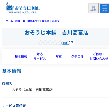
ホーム
店舗一覧
関東エリア
埼玉県
吉川市
おそうじ本舗 吉川高富店(ヨシカワタカド
おそうじ本舗 吉川高富店
10件
対応
ご依頼・
基本情報
写真
クチコミ
サービス
お問い合わせ
基本情報
店舗名
おそうじ本舗 吉川高富店
サービス責任者