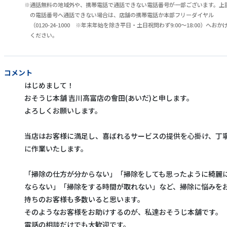
通話無料の地域外や、携帯電話で通話できない電話番号が一部ございます。上
の電話番号へ通話できない場合は、店舗の携帯電話か本部フリーダイヤル
（0120-24-1000 ※年末年始を除き平日・土日祝問わず9:00～18:00）へおか
ください。
コメント
はじめまして！
おそうじ本舗 吉川高富店の會田(あいだ)と申します。
よろしくお願いします。
当店はお客様に満足し、喜ばれるサービスの提供を心掛け、丁
に作業いたします。
「掃除の仕方が分からない」「掃除をしても思ったように綺麗
ならない」「掃除をする時間が取れない」など、掃除に悩みを
持ちのお客様も多数いると思います。
そのようなお客様をお助けするのが、私達おそうじ本舗です。
電話の相談だけでも大歓迎です。