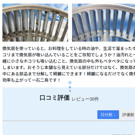
換気扇を使っていると、お料理をしている時の油や、生活で溜まった
コリまで換気扇が吸い込んでいることをご存知でしょうか？油汚れと
緒に小さなホコリも吸い込むこと、換気扇の中も外もベタベタになっ
しまいます。おそうじ本舗なら見えている部分だけではなく、換気扇
中にある部品まで分解して綺麗にできます！綺麗になるだけでなく換
効率も上がって一石二鳥です！
30件
日付順 ↓
評価順