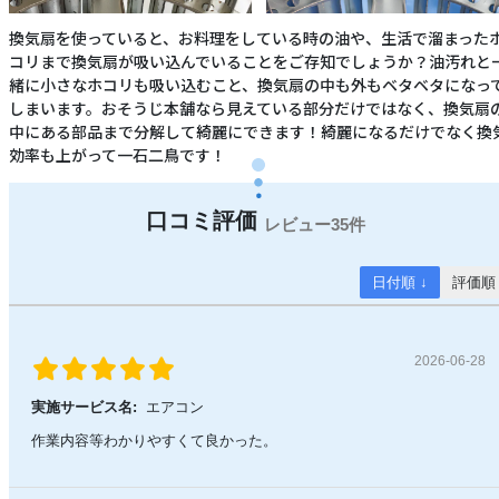
換気扇を使っていると、お料理をしている時の油や、生活で溜まった
コリまで換気扇が吸い込んでいることをご存知でしょうか？油汚れと
緒に小さなホコリも吸い込むこと、換気扇の中も外もベタベタになっ
しまいます。おそうじ本舗なら見えている部分だけではなく、換気扇
中にある部品まで分解して綺麗にできます！綺麗になるだけでなく換
効率も上がって一石二鳥です！
35件
日付順 ↓
評価順
2026-06-28
実施サービス名:
エアコン
作業内容等わかりやすくて良かった。