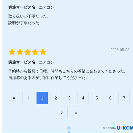
実施サービス名:
エアコン
取り扱いが丁寧だった。
説明が丁寧だった。
2026-05-08
実施サービス名:
エアコン
予約時から親切で日程、時間もこちらの希望に合わせてくださった。
清潔感のある方が丁寧に作業してくださった。
​1
​2
​3
​4
​5
​6
​7