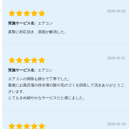
2026-06-20
実施サービス名:
エアコン
真摯に対応頂き、原因が解消した。
2026-05-31
実施サービス名:
エアコン
エアコンの掃除も静かで丁寧でした。
最後にお風呂場の排水溝の髪の毛のゴミを回収して頂きありがとうご
ざいます。
とてもきめ細やかなサービスだと感じました。
2026-05-19