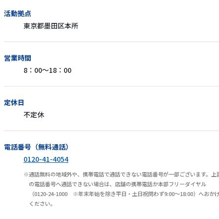
活動拠点
東京都墨田区本所
営業時間
8：00～18：00
定休日
不定休
電話番号（無料通話）
0120-41-4054
通話無料の地域外や、携帯電話で通話できない電話番号が一部ございます。上
の電話番号へ通話できない場合は、店舗の携帯電話か本部フリーダイヤル
（0120-24-1000 ※年末年始を除き平日・土日祝問わず9:00～18:00）へおか
ください。