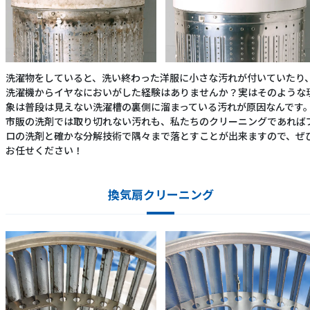
洗濯物をしていると、洗い終わった洋服に小さな汚れが付いていたり
洗濯機からイヤなにおいがした経験はありませんか？実はそのような
象は普段は見えない洗濯槽の裏側に溜まっている汚れが原因なんです
市販の洗剤では取り切れない汚れも、私たちのクリーニングであれば
ロの洗剤と確かな分解技術で隅々まで落とすことが出来ますので、ぜ
お任せください！
換気扇クリーニング