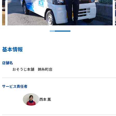
基本情報
店舗名
おそうじ本舗 錦糸町店
サービス責任者
西本 薫