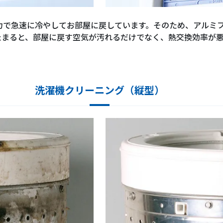
力で急速に冷やしてお部屋に戻しています。そのため、アルミ
たまると、部屋に戻す空気が汚れるだけでなく、熱交換効率が
洗濯機クリーニング（縦型）