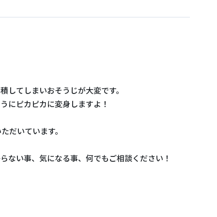
蓄積してしまいおそうじが大変です。
ようにピカピカに変身しますよ！
いただいています。
からない事、気になる事、何でもご相談ください！