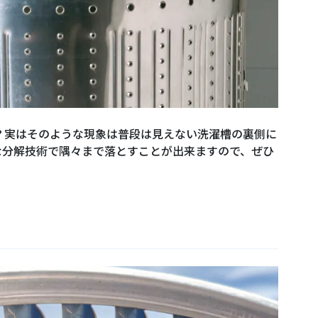
？実はそのような現象は普段は見えない洗濯槽の裏側に
な分解技術で隅々まで落とすことが出来ますので、ぜひ