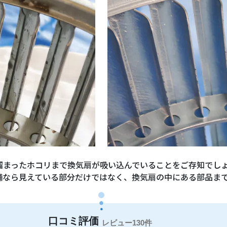
溜まったホコリまで換気扇が吸い込んでいることをご存知でし
舗なら見えている部分だけではなく、換気扇の中にある部品ま
130件