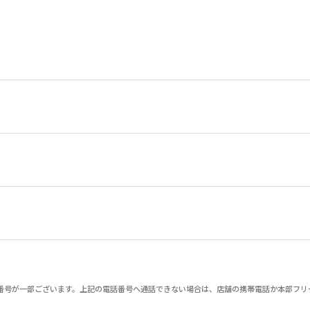
が一部ございます。上記の電話番号へ通話できない場合は、店舗の携帯電話か本部フリーダイヤル