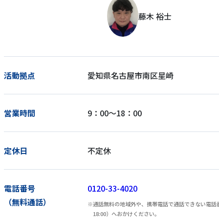
藤木 裕士
活動拠点
愛知県名古屋市南区星崎
営業時間
9：00～18：00
定休日
不定休
電話番号
0120-33-4020
（無料通話）
通話無料の地域外や、携帯電話で通話できない電話番号
18:00）へおかけください。