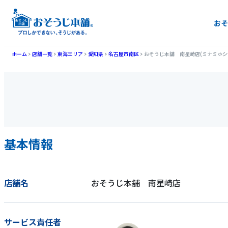
おそ
ホーム
店舗一覧
東海エリア
愛知県
名古屋市南区
おそうじ本舗 南星崎店(ミナミホシ
基本情報
店舗名
おそうじ本舗 南星崎店
サービス責任者