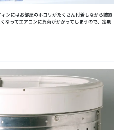
フィンにはお部屋のホコリがたくさん付着しながら結露
悪くなってエアコンに負荷がかかってしまうので、定期