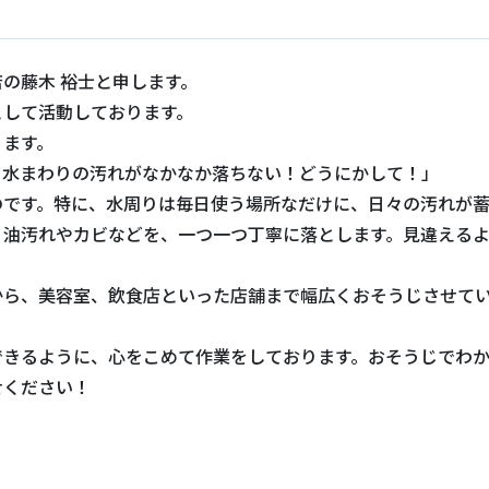
の藤木 裕士と申します。
として活動しております。
ります。
、水まわりの汚れがなかなか落ちない！どうにかして！」
のです。特に、水周りは毎日使う場所なだけに、日々の汚れが
！油汚れやカビなどを、一つ一つ丁寧に落とします。見違える
から、美容室、飲食店といった店舗まで幅広くおそうじさせて
できるように、心をこめて作業をしております。おそうじでわ
せください！