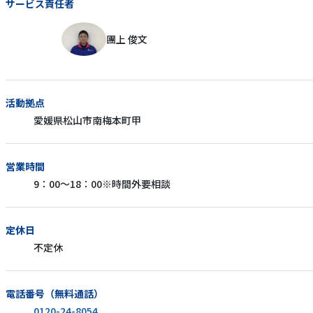
サービス責任者
團上 俊文
活動拠点
愛媛県松山市南梅本町甲
営業時間
9：00〜18：00※時間外要相談
定休日
不定休
電話番号（無料通話）
0120-24-8054