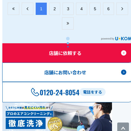
​1
​2
​3
​4
​5
​6
店舗に依頼する
店舗にお問い合わせ
0120-24-8054
電話をする