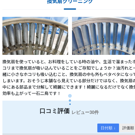
換気扇クリーニング
換気扇を使っていると、お料理をしている時の油や、生活で溜まった
コリまで換気扇が吸い込んでいることをご存知でしょうか？油汚れと
緒に小さなホコリも吸い込むこと、換気扇の中も外もベタベタになっ
しまいます。おそうじ本舗なら見えている部分だけではなく、換気扇
中にある部品まで分解して綺麗にできます！綺麗になるだけでなく換
効率も上がって一石二鳥です！
30件
日付順 ↓
評価順