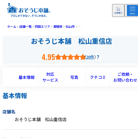
ホーム
店舗一覧
四国エリア
愛媛県
松山市
おそうじ本舗 松山重信店(マツヤマシゲノ
おそうじ本舗 松山重信店
4.95
20件
対応
ご依頼・
基本情報
写真
クチコミ
サービス
お問い合わせ
基本情報
店舗名
おそうじ本舗 松山重信店