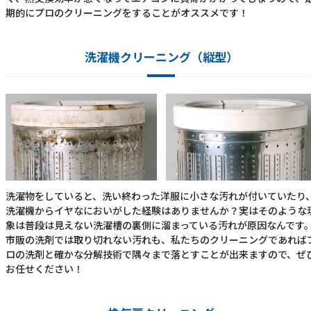
期的にプロのクリーニングをすることがオススメです！
洗濯機クリーニング（縦型）
洗濯物をしていると、洗い終わった洋服に小さな汚れが付いていたり
洗濯機からイヤなにおいがした経験はありませんか？実はそのような
象は普段は見えない洗濯槽の裏側に溜まっている汚れが原因なんです
市販の洗剤では取り切れない汚れも、私たちのクリーニングであれば
ロの洗剤と確かな分解技術で隅々まで落とすことが出来ますので、ぜ
お任せください！