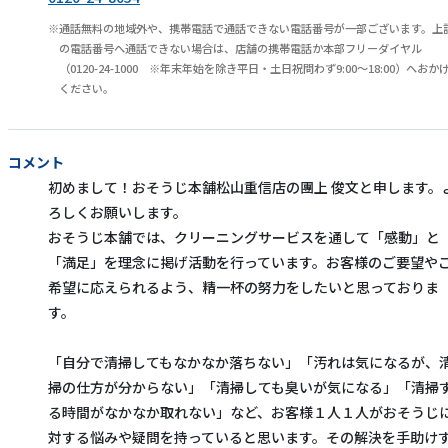
通話無料の地域外や、携帯電話で通話できない電話番号が一部ございます。上
の電話番号へ通話できない場合は、店舗の携帯電話か本部フリーダイヤル
（0120-24-1000 ※年末年始を除き平日・土日祝問わず9:00～18:00）へおか
ください。
コメント
初めまして！おそうじ本舗松山重信店の團上 俊文と申します。
ろしくお願いします。
おそうじ本舗では、クリーニングサービスを通して「感動」と
「満足」を理念に掲げ活動を行っています。お客様のご要望や
希望に応えられるよう、精一杯の努力をしたいと思っておりま
す。
「自分で清掃してもなかなか落ちない」「汚れは気になるが、
掃の仕方が分からない」「清掃しても臭いが気になる」「清掃
る時間がなかなか取れない」など、お客様１人１人がおそうじ
対する悩みや疑問を持っていると思います。その解決を手助け