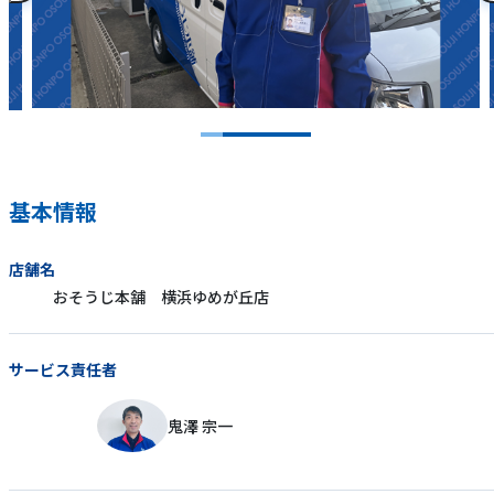
基本情報
店舗名
おそうじ本舗 横浜ゆめが丘店
サービス責任者
鬼澤 宗一