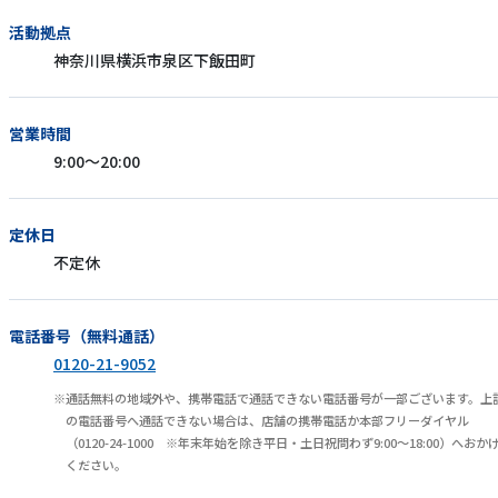
活動拠点
神奈川県横浜市泉区下飯田町
営業時間
9:00〜20:00
定休日
不定休
電話番号（無料通話）
0120-21-9052
通話無料の地域外や、携帯電話で通話できない電話番号が一部ございます。上
の電話番号へ通話できない場合は、店舗の携帯電話か本部フリーダイヤル
（0120-24-1000 ※年末年始を除き平日・土日祝問わず9:00～18:00）へおか
ください。