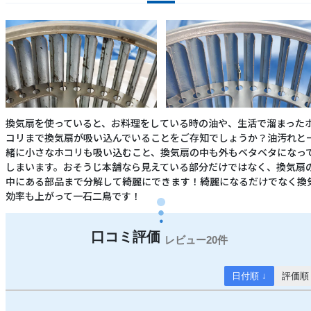
換気扇を使っていると、お料理をしている時の油や、生活で溜まった
コリまで換気扇が吸い込んでいることをご存知でしょうか？油汚れと
緒に小さなホコリも吸い込むこと、換気扇の中も外もベタベタになっ
しまいます。おそうじ本舗なら見えている部分だけではなく、換気扇
中にある部品まで分解して綺麗にできます！綺麗になるだけでなく換
効率も上がって一石二鳥です！
20件
日付順 ↓
評価順