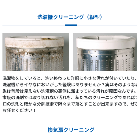
洗濯機クリーニング（縦型）
洗濯物をしていると、洗い終わった洋服に小さな汚れが付いていたり
洗濯機からイヤなにおいがした経験はありませんか？実はそのような
象は普段は見えない洗濯槽の裏側に溜まっている汚れが原因なんです
市販の洗剤では取り切れない汚れも、私たちのクリーニングであれば
ロの洗剤と確かな分解技術で隅々まで落とすことが出来ますので、ぜ
お任せください！
換気扇クリーニング