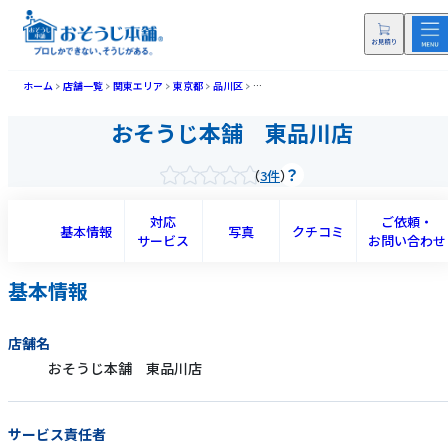
ホーム
店舗一覧
関東エリア
東京都
品川区
おそうじ本舗 東品川店(ヒガシシナガワテ
おそうじ本舗 東品川店
3件
対応
ご依頼・
基本情報
写真
クチコミ
サービス
お問い合わせ
基本情報
店舗名
おそうじ本舗 東品川店
サービス責任者