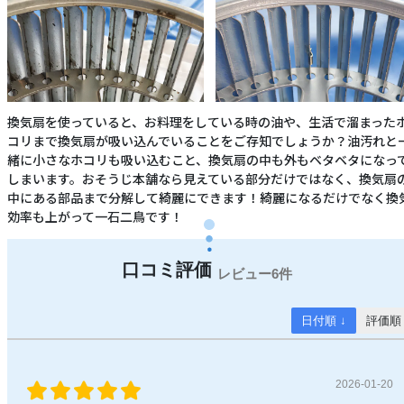
換気扇を使っていると、お料理をしている時の油や、生活で溜まった
コリまで換気扇が吸い込んでいることをご存知でしょうか？油汚れと
緒に小さなホコリも吸い込むこと、換気扇の中も外もベタベタになっ
しまいます。おそうじ本舗なら見えている部分だけではなく、換気扇
中にある部品まで分解して綺麗にできます！綺麗になるだけでなく換
効率も上がって一石二鳥です！
6件
日付順 ↓
評価順
2026-01-20