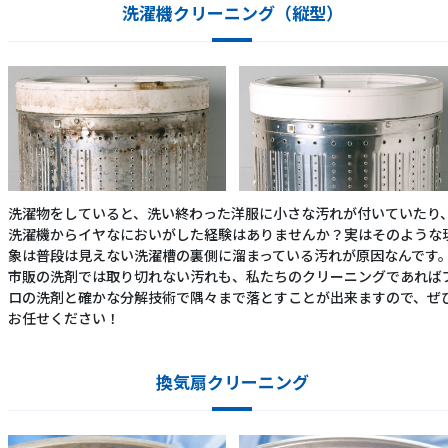
洗濯機クリーニング（縦型）
洗濯物をしていると、洗い終わった洋服に小さな汚れが付いていたり
洗濯機からイヤなにおいがした経験はありませんか？実はそのような
象は普段は見えない洗濯槽の裏側に溜まっている汚れが原因なんです
市販の洗剤では取り切れない汚れも、私たちのクリーニングであれば
ロの洗剤と確かな分解技術で隅々まで落とすことが出来ますので、ぜ
お任せください！
換気扇クリーニング