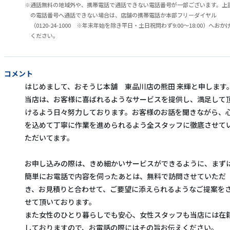
通話無料の地域外や、携帯電話で通話できない電話番号が一部ございます。上
の電話番号へ通話できない場合は、店舗の携帯電話か本部フリーダイヤル
（0120-24-1000 ※年末年始を除き平日・土日祝問わず9:00～18:00）へおか
ください。
コメント
はじめまして、おそうじ本舗 東品川店の熊田 来輝と申します
当店は、お客様に喜ばれるようなサービスを提供し、満足して
けるよう日々努力しております。お客様のお話を聞きながら、
を込めて丁寧に作業を進められるよう全スタッフに徹底させて
ただいてます。
お申し込みの際は、きめ細かいサービスができるように、まず
簡単にお電話で内容を伺ったあとは、無料で訪問させていただ
き、お見積りと合わせて、ご要望に添えられるようなご提案を
せて頂いております。
また女性のひとり暮らしでも安心、女性スタッフも当店には在
しておりますので、お電話の際にはその旨お伝えください。