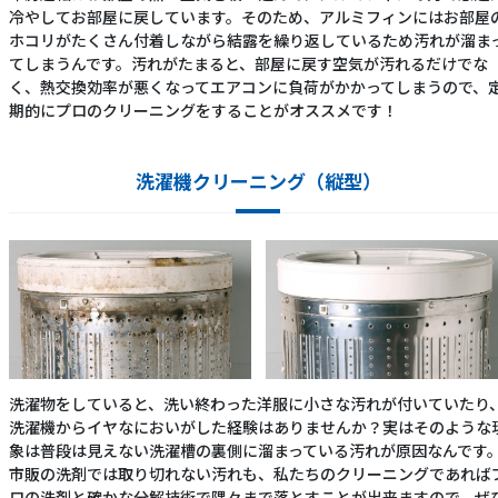
冷やしてお部屋に戻しています。そのため、アルミフィンにはお部屋
ホコリがたくさん付着しながら結露を繰り返しているため汚れが溜ま
てしまうんです。汚れがたまると、部屋に戻す空気が汚れるだけでな
く、熱交換効率が悪くなってエアコンに負荷がかかってしまうので、
期的にプロのクリーニングをすることがオススメです！
洗濯機クリーニング（縦型）
洗濯物をしていると、洗い終わった洋服に小さな汚れが付いていたり
洗濯機からイヤなにおいがした経験はありませんか？実はそのような
象は普段は見えない洗濯槽の裏側に溜まっている汚れが原因なんです
市販の洗剤では取り切れない汚れも、私たちのクリーニングであれば
ロの洗剤と確かな分解技術で隅々まで落とすことが出来ますので、ぜ