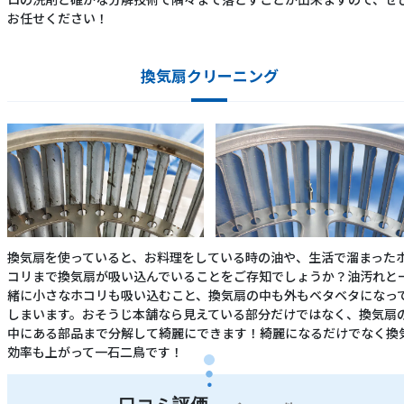
お任せください！
換気扇クリーニング
換気扇を使っていると、お料理をしている時の油や、生活で溜まった
コリまで換気扇が吸い込んでいることをご存知でしょうか？油汚れと
緒に小さなホコリも吸い込むこと、換気扇の中も外もベタベタになっ
しまいます。おそうじ本舗なら見えている部分だけではなく、換気扇
中にある部品まで分解して綺麗にできます！綺麗になるだけでなく換
効率も上がって一石二鳥です！