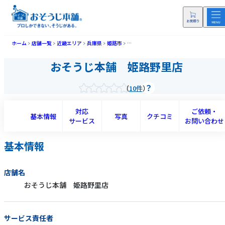
ホーム
店舗一覧
近畿エリア
兵庫県
姫路市
おそうじ本舗 姫路野里店(ヒメジノザトテ
おそうじ本舗 姫路野里店
10件
対応
ご依頼・
基本情報
写真
クチコミ
サービス
お問い合わせ
基本情報
店舗名
おそうじ本舗 姫路野里店
サービス責任者