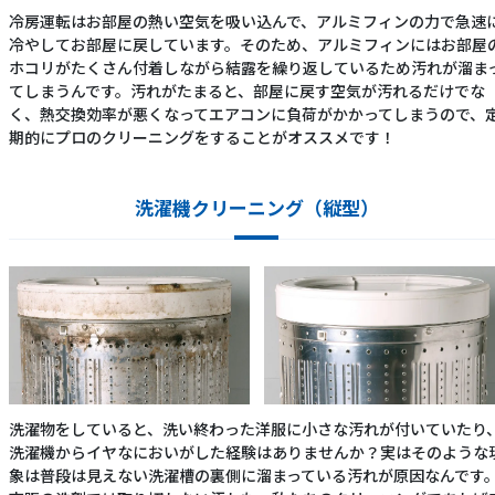
冷房運転はお部屋の熱い空気を吸い込んで、アルミフィンの力で急速
冷やしてお部屋に戻しています。そのため、アルミフィンにはお部屋
ホコリがたくさん付着しながら結露を繰り返しているため汚れが溜ま
てしまうんです。汚れがたまると、部屋に戻す空気が汚れるだけでな
く、熱交換効率が悪くなってエアコンに負荷がかかってしまうので、
期的にプロのクリーニングをすることがオススメです！
洗濯機クリーニング（縦型）
洗濯物をしていると、洗い終わった洋服に小さな汚れが付いていたり
洗濯機からイヤなにおいがした経験はありませんか？実はそのような
象は普段は見えない洗濯槽の裏側に溜まっている汚れが原因なんです