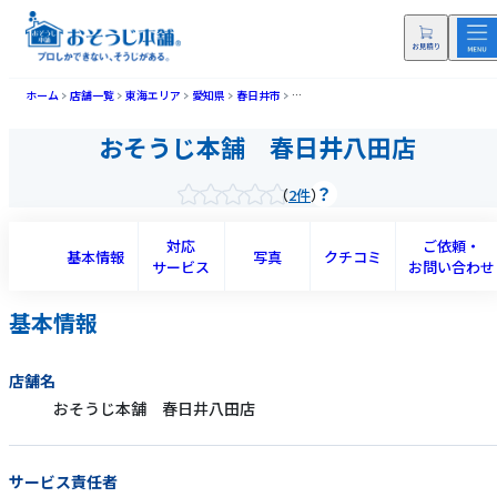
ホーム
店舗一覧
東海エリア
愛知県
春日井市
おそうじ本舗 春日井八田店(カスガイハ
おそうじ本舗 春日井八田店
2件
対応
ご依頼・
基本情報
写真
クチコミ
サービス
お問い合わせ
基本情報
店舗名
おそうじ本舗 春日井八田店
サービス責任者