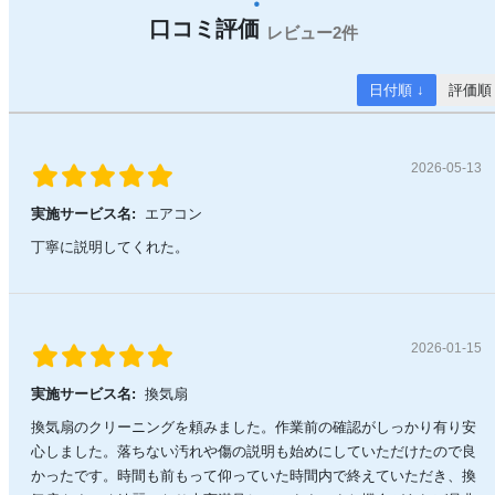
2件
日付順 ↓
評価順
2026-05-13
実施サービス名:
エアコン
丁寧に説明してくれた。
2026-01-15
実施サービス名:
換気扇
換気扇のクリーニングを頼みました。作業前の確認がしっかり有り安
心しました。落ちない汚れや傷の説明も始めにしていただけたので良
かったです。時間も前もって仰っていた時間内で終えていただき、換