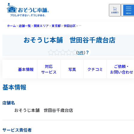
ホーム
店舗一覧
関東エリア
東京都
世田谷区
おそうじ本舗 世田谷千歳台店(セタガヤ
おそうじ本舗 世田谷千歳台店
5件
対応
ご依頼・
基本情報
写真
クチコミ
サービス
お問い合わせ
基本情報
店舗名
おそうじ本舗 世田谷千歳台店
サービス責任者