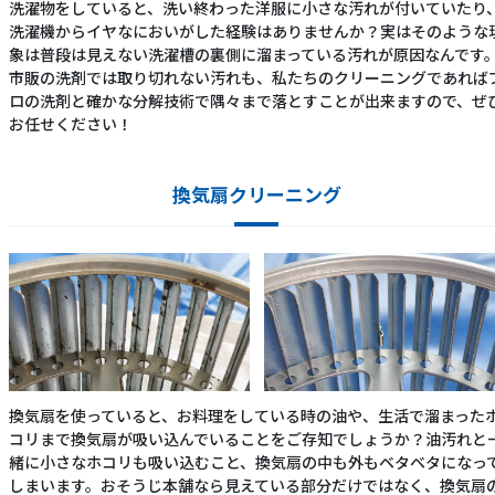
洗濯物をしていると、洗い終わった洋服に小さな汚れが付いていたり
洗濯機からイヤなにおいがした経験はありませんか？実はそのような
象は普段は見えない洗濯槽の裏側に溜まっている汚れが原因なんです
市販の洗剤では取り切れない汚れも、私たちのクリーニングであれば
ロの洗剤と確かな分解技術で隅々まで落とすことが出来ますので、ぜ
お任せください！
換気扇クリーニング
換気扇を使っていると、お料理をしている時の油や、生活で溜まった
コリまで換気扇が吸い込んでいることをご存知でしょうか？油汚れと
緒に小さなホコリも吸い込むこと、換気扇の中も外もベタベタになっ
しまいます。おそうじ本舗なら見えている部分だけではなく、換気扇