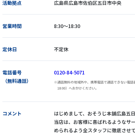
活動拠点
広島県広島市佐伯区五日市中央
営業時間
8:30～18:30
定休日
不定休
電話番号
0120-84-5071
（無料通話）
通話無料の地域外や、携帯電話で通話できない電話番号
18:00）へおかけください。
コメント
はじめまして、おそうじ本舗広島五
当店は、お客様に喜ばれるようなサ
められるよう全スタッフに徹底させ