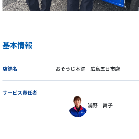
基本情報
店舗名
おそうじ本舗 広島五日市店
サービス責任者
浦野 舞子