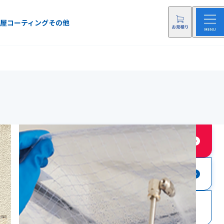
屋
コーティング
その他
店舗に依頼する
店舗にお問い合わせ
0120-84-5071
電話をする