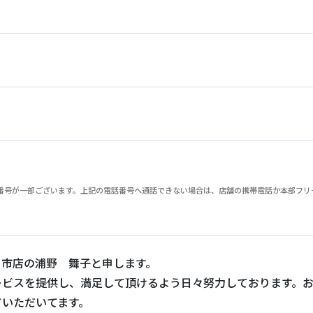
が一部ございます。上記の電話番号へ通話できない場合は、店舗の携帯電話か本部フリーダイヤル
日市店の浦野 舞子と申します。
ービスを提供し、満足して頂けるよう日々努力しております。
ていただいてます。