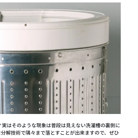
？実はそのような現象は普段は見えない洗濯槽の裏側に
な分解技術で隅々まで落とすことが出来ますので、ぜひ