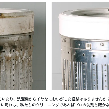
ていたり、洗濯機からイヤなにおいがした経験はありませんか
ない汚れも、私たちのクリーニングであればプロの洗剤と確か