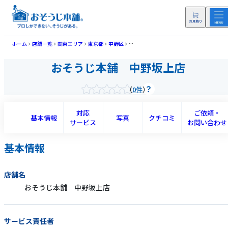
ホーム
店舗一覧
関東エリア
東京都
中野区
おそうじ本舗 中野坂上店(ナカノサカウエ
おそうじ本舗 中野坂上店
0件
対応
ご依頼・
基本情報
写真
クチコミ
サービス
お問い合わせ
基本情報
店舗名
おそうじ本舗 中野坂上店
サービス責任者