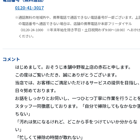
0120-41-3017
通話無料の地域外や、携帯電話で通話できない電話番号が一部ございます。上
の電話番号へ通話できない場合は、店舗の携帯電話か本部フリーダイヤル
（0120-24-1000 ※年末年始を除き平日・土日祝問わず9:00～18:00）へおか
ください。
コメント
はじめまして。おそうじ本舗中野坂上店の赤石と申します。
この度はご覧いただき、誠にありがとうございます。
当店では、お客様にご満足いただけるサービスの提供を目指し
日々努めております。
お話をしっかりとお伺いし、一つひとつ丁寧に作業を行うこと
スタッフ一同徹底しております。「自分で掃除してもなかなか
ちない」
「汚れは気になるけれど、どこから手をつけていいか分からな
い」
「忙しくて掃除の時間が取れない」