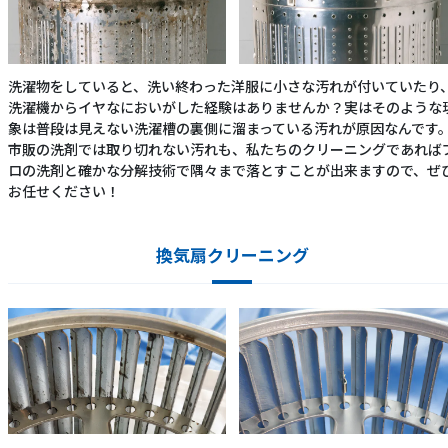
洗濯物をしていると、洗い終わった洋服に小さな汚れが付いていたり
洗濯機からイヤなにおいがした経験はありませんか？実はそのような
象は普段は見えない洗濯槽の裏側に溜まっている汚れが原因なんです
市販の洗剤では取り切れない汚れも、私たちのクリーニングであれば
ロの洗剤と確かな分解技術で隅々まで落とすことが出来ますので、ぜ
お任せください！
換気扇クリーニング