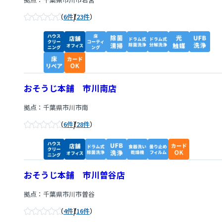
/
6件
23件
おそうじ本舗 市川南店
拠点：千葉県市川市南
/
6件
28件
おそうじ本舗 市川曽谷店
拠点：千葉県市川市曽谷
/
4件
16件