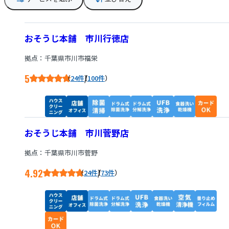
おそうじ本舗 市川行徳店
拠点：千葉県市川市福栄
5
/
24件
100件
おそうじ本舗 市川菅野店
拠点：千葉県市川市菅野
4.92
/
24件
73件