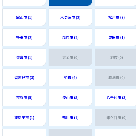
館山市 (1)
木更津市 (2)
松戸市 (9)
野田市 (2)
茂原市 (2)
成田市 (1)
佐倉市 (1)
東金市 (0)
旭市 (0)
習志野市 (3)
柏市 (6)
勝浦市 (0)
市原市 (5)
流山市 (5)
八千代市 (3)
我孫子市 (1)
鴨川市 (1)
鎌ケ谷市 (0)