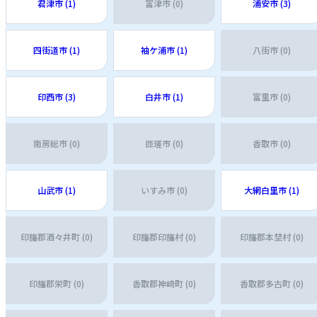
君津市 (1)
富津市 (0)
浦安市 (3)
四街道市 (1)
袖ケ浦市 (1)
八街市 (0)
印西市 (3)
白井市 (1)
富里市 (0)
南房総市 (0)
匝瑳市 (0)
香取市 (0)
山武市 (1)
いすみ市 (0)
大網白里市 (1)
印旛郡酒々井町 (0)
印旛郡印旛村 (0)
印旛郡本埜村 (0)
印旛郡栄町 (0)
香取郡神崎町 (0)
香取郡多古町 (0)