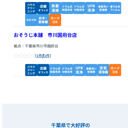
おそうじ本舗 市川国府台店
拠点：千葉県市川市国府台
/
1件
1件
千葉県で大好評の