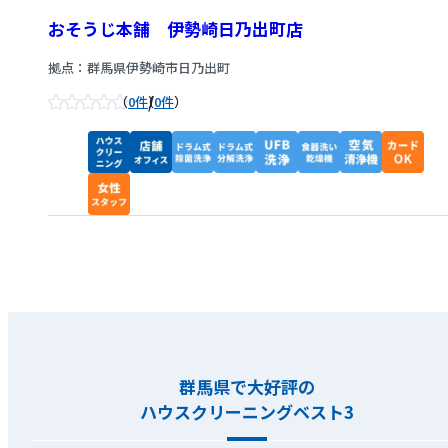
おそうじ本舗 伊勢崎日乃出町店
拠点：群馬県伊勢崎市日乃出町
/
0件
0件
群馬県で大好評の
ハウスクリーニングベスト3