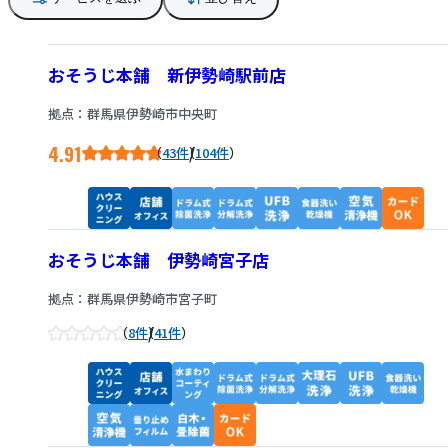
おそうじ本舗 新伊勢崎駅前店
拠点：群馬県伊勢崎市中央町
4.91
/
43件
104件
おそうじ本舗 伊勢崎宮子店
拠点：群馬県伊勢崎市宮子町
/
8件
41件