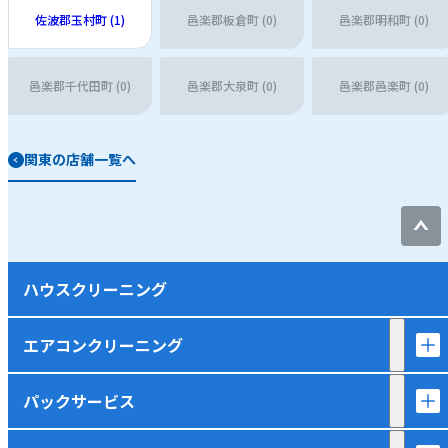
佐波郡玉村町 (1)
邑楽郡板倉町 (0)
邑楽郡明和町 (0)
邑楽郡千代田町 (0)
邑楽郡大泉町 (0)
邑楽郡邑楽町 (0)
関東の店舗一覧へ
ハウスクリーニング
エアコンクリーニング
パックサービス