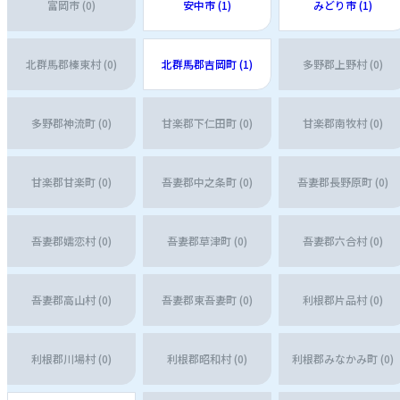
富岡市 (0)
安中市 (1)
みどり市 (1)
北群馬郡榛東村 (0)
北群馬郡吉岡町 (1)
多野郡上野村 (0)
多野郡神流町 (0)
甘楽郡下仁田町 (0)
甘楽郡南牧村 (0)
甘楽郡甘楽町 (0)
吾妻郡中之条町 (0)
吾妻郡長野原町 (0)
吾妻郡嬬恋村 (0)
吾妻郡草津町 (0)
吾妻郡六合村 (0)
吾妻郡高山村 (0)
吾妻郡東吾妻町 (0)
利根郡片品村 (0)
利根郡川場村 (0)
利根郡昭和村 (0)
利根郡みなかみ町 (0)