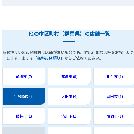
他の市区町村（群馬県）の店舗一覧
※お住まいの市区町村に店舗が無い場合でも、対応可能な店舗をお探しい
します。まずは「
無料お見積り
」からご依頼ください。
前橋市 (7)
高崎市 (8)
桐生市 (1)
伊勢崎市 (3)
太田市 (4)
沼田市 (1)
館林市 (1)
渋川市 (1)
藤岡市 (1)