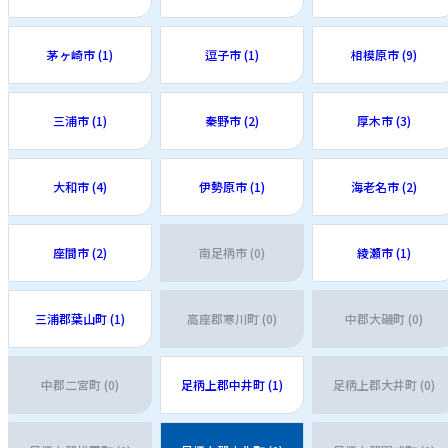
茅ヶ崎市 (1)
逗子市 (1)
相模原市 (9)
三浦市 (1)
秦野市 (2)
厚木市 (3)
大和市 (4)
伊勢原市 (1)
海老名市 (2)
座間市 (2)
南足柄市 (0)
綾瀬市 (1)
三浦郡葉山町 (1)
高座郡寒川町 (0)
中郡大磯町 (0)
中郡二宮町 (0)
足柄上郡中井町 (1)
足柄上郡大井町 (0)