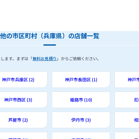
他の市区町村（兵庫県）の店舗一覧
たします。まずは「
無料お見積り
」からご依頼ください。
神戸市兵庫区 (2)
神戸市長田区 (1)
神戸市
神戸市西区 (3)
姫路市 (10)
尼
芦屋市 (2)
伊丹市 (3)
相