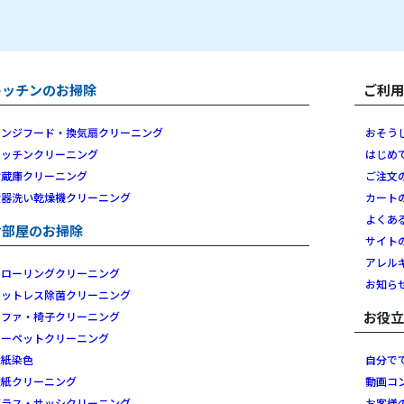
キッチンのお掃除
ご利
レンジフード・換気扇クリーニング
おそう
キッチンクリーニング
はじめ
冷蔵庫クリーニング
ご注文
食器洗い乾燥機クリーニング
カート
よくあ
お部屋のお掃除
サイト
アレル
フローリングクリーニング
お知ら
マットレス除菌クリーニング
お役
ソファ・椅子クリーニング
カーペットクリーニング
壁紙染色
自分で
壁紙クリーニング
動画コ
ガラス・サッシクリーニング
お客様