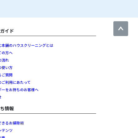
用ガイド
じ本舗のハウスクリーニングとは
ての方へ
の流れ
の使い方
るご質問
のご利用にあたって
ギーをお持ちのお客様へ
せ
立ち情報
できるお掃除術
ンテンツ
の声