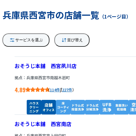
兵庫県西宮市の店舗一覧
（1ページ目）
サービスを選ぶ
並び替え
おそうじ本舗 西宮夙川店
拠点：兵庫県西宮市南越木岩町
4.89
/
114件
227件
おそうじ本舗 西宮南店
拠点：兵庫県西宮市上田中町