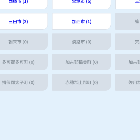
西脇市 (1)
宝塚市 (6)
三
三田市 (3)
加西市 (1)
篠
朝来市 (0)
淡路市 (0)
宍
多可郡多可町 (0)
加古郡稲美町 (0)
加古郡
揖保郡太子町 (0)
赤穂郡上郡町 (0)
佐用郡