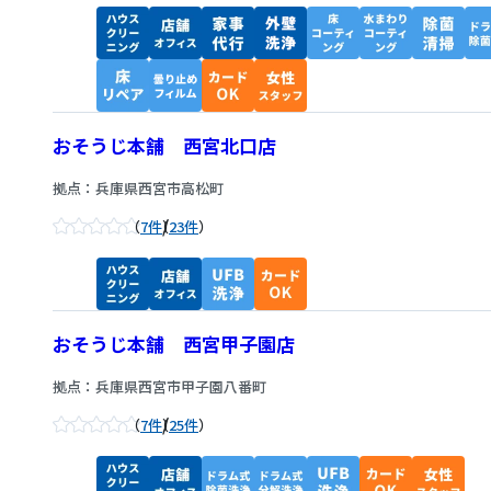
おそうじ本舗 西宮北口店
拠点：兵庫県西宮市高松町
/
7件
23件
おそうじ本舗 西宮甲子園店
拠点：兵庫県西宮市甲子園八番町
/
7件
25件