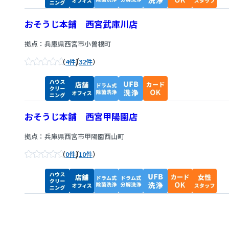
おそうじ本舗 西宮武庫川店
拠点：兵庫県西宮市小曽根町
/
4件
32件
おそうじ本舗 西宮甲陽園店
拠点：兵庫県西宮市甲陽園西山町
/
0件
10件