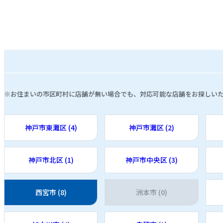
※お住まいの市区町村に店舗が無い場合でも、対応可能な店舗をお探しい
神戸市東灘区 (4)
神戸市灘区 (2)
神戸市北区 (1)
神戸市中央区 (3)
西宮市 (8)
洲本市 (0)