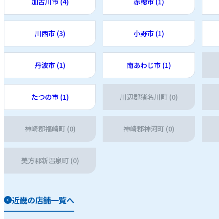
加古川市 (4)
赤穂市 (1)
川西市 (3)
小野市 (1)
丹波市 (1)
南あわじ市 (1)
たつの市 (1)
川辺郡猪名川町 (0)
神崎郡福崎町 (0)
神崎郡神河町 (0)
美方郡新温泉町 (0)
近畿の店舗一覧へ