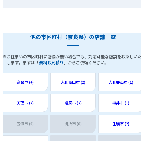
他の市区町村（奈良県）の店舗一覧
※お住まいの市区町村に店舗が無い場合でも、対応可能な店舗をお探しい
します。まずは「
無料お見積り
」からご依頼ください。
奈良市 (4)
大和高田市 (2)
大和郡山市 (1)
天理市 (2)
橿原市 (2)
桜井市 (1)
五條市 (0)
御所市 (0)
生駒市 (2)