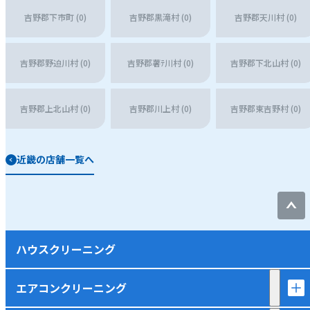
吉野郡下市町 (0)
吉野郡黒滝村 (0)
吉野郡天川村 (0)
吉野郡野迫川村 (0)
吉野郡薯ﾃ川村 (0)
吉野郡下北山村 (0)
吉野郡上北山村 (0)
吉野郡川上村 (0)
吉野郡東吉野村 (0)
近畿の店舗一覧へ
ハウスクリーニング
エアコンクリーニング