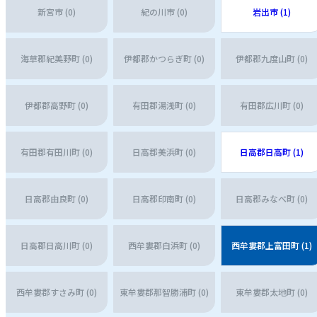
新宮市 (0)
紀の川市 (0)
岩出市 (1)
海草郡紀美野町 (0)
伊都郡かつらぎ町 (0)
伊都郡九度山町 (0)
伊都郡高野町 (0)
有田郡湯浅町 (0)
有田郡広川町 (0)
有田郡有田川町 (0)
日高郡美浜町 (0)
日高郡日高町 (1)
日高郡由良町 (0)
日高郡印南町 (0)
日高郡みなべ町 (0)
日高郡日高川町 (0)
西牟婁郡白浜町 (0)
西牟婁郡上富田町 (1)
西牟婁郡すさみ町 (0)
東牟婁郡那智勝浦町 (0)
東牟婁郡太地町 (0)