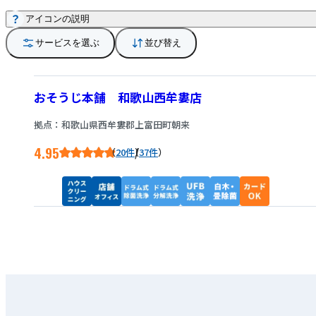
アイコンの説明
サービスを選ぶ
並び替え
おそうじ本舗 和歌山西牟婁店
拠点：和歌山県西牟婁郡上富田町朝来
4.95
/
20件
37件