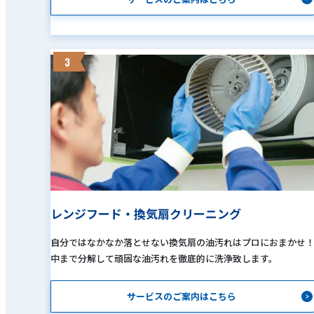
3
レンジフード・換気扇クリーニング
自分ではなかなか落とせない換気扇の油汚れはプロにおまかせ
中まで分解して頑固な油汚れを徹底的に洗浄致します。
サービスのご案内はこちら