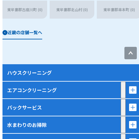
東牟婁郡古座川町 (0)
東牟婁郡北山村 (0)
東牟婁郡串本町 (0)
近畿の店舗一覧へ
ハウスクリーニング
エアコンクリーニング
パックサービス
水まわりのお掃除