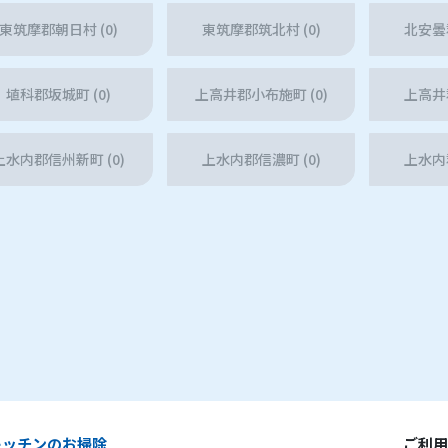
東筑摩郡朝日村 (0)
東筑摩郡筑北村 (0)
北安曇郡
埴科郡坂城町 (0)
上高井郡小布施町 (0)
上高井郡
上水内郡信州新町 (0)
上水内郡信濃町 (0)
上水内郡
キッチンのお掃除
ご利