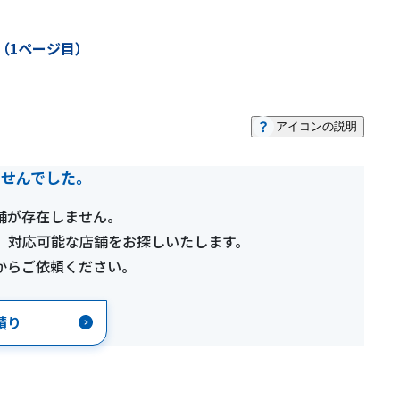
（1ページ目）
アイコンの説明
ませんでした。
舗が存在しません。
、対応可能な店舗をお探しいたします。
からご依頼ください。
積り