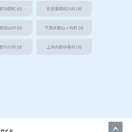
池田町 (0)
北安曇郡松川村 (0)
高山村 (0)
下高井郡山ノ内町 (0)
小川村 (0)
上水内郡中条村 (0)
用ガイド