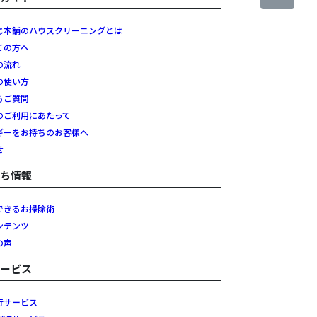
じ本舗のハウスクリーニングとは
ての方へ
の流れ
の使い方
るご質問
のご利用にあたって
ギーをお持ちのお客様へ
せ
立ち情報
できるお掃除術
ンテンツ
の声
サービス
行サービス