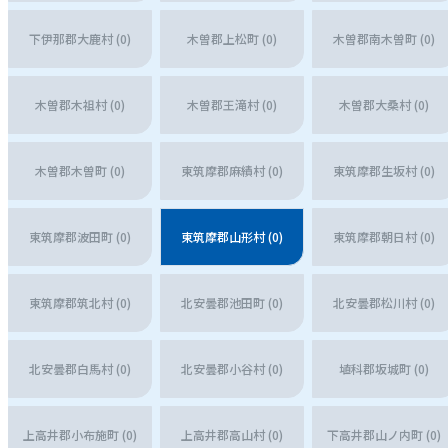
下伊那郡大鹿村 (0)
木曽郡上松町 (0)
木曽郡南木曽町 (0)
木曽郡木祖村 (0)
木曽郡王滝村 (0)
木曽郡大桑村 (0)
木曽郡木曽町 (0)
東筑摩郡麻績村 (0)
東筑摩郡生坂村 (0)
東筑摩郡波田町 (0)
東筑摩郡山形村 (0)
東筑摩郡朝日村 (0)
東筑摩郡筑北村 (0)
北安曇郡池田町 (0)
北安曇郡松川村 (0)
北安曇郡白馬村 (0)
北安曇郡小谷村 (0)
埴科郡坂城町 (0)
上高井郡小布施町 (0)
上高井郡高山村 (0)
下高井郡山ノ内町 (0)