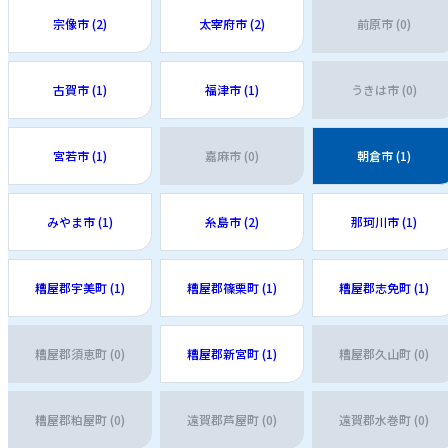
宗像市 (2)
太宰府市 (2)
前原市 (0)
古賀市 (1)
福津市 (1)
うきは市 (0)
宮若市 (1)
嘉麻市 (0)
朝倉市 (1)
みやま市 (1)
糸島市 (2)
那珂川市 (1)
糟屋郡宇美町 (1)
糟屋郡篠栗町 (1)
糟屋郡志免町 (1)
糟屋郡須恵町 (0)
糟屋郡新宮町 (1)
糟屋郡久山町 (0)
糟屋郡粕屋町 (0)
遠賀郡芦屋町 (0)
遠賀郡水巻町 (0)