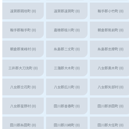
遠賀郡岡垣町 (0)
遠賀郡遠賀町 (0)
鞍手郡小竹町 (0)
鞍手郡鞍手町 (0)
嘉穂郡桂川町 (0)
朝倉郡筑前町 (0)
朝倉郡東峰村 (0)
糸島郡二丈町 (0)
糸島郡志摩町 (0)
三井郡大刀洗町 (0)
三潴郡大木町 (0)
八女郡黒木町 (0)
八女郡立花町 (0)
八女郡広川町 (0)
八女郡矢部村 (0)
八女郡星野村 (0)
田川郡香春町 (0)
田川郡添田町 (0)
田川郡糸田町 (0)
田川郡川崎町 (0)
田川郡大任町 (0)