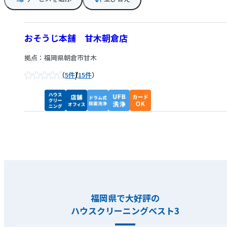
おそうじ本舗 甘木朝倉店
拠点：福岡県朝倉市甘木
/
5件
15件
福岡県で大好評の
ハウスクリーニングベスト3