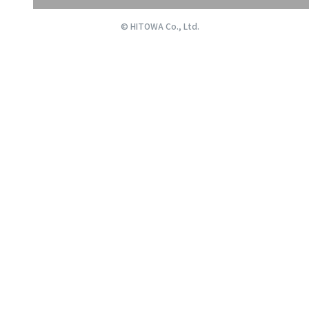
© HITOWA Co., Ltd.