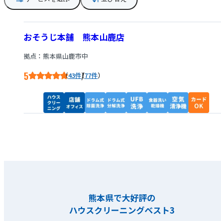
おそうじ本舗 熊本山鹿店
拠点：熊本県山鹿市中
5
/
43件
77件
熊本県で大好評の
ハウスクリーニングベスト3