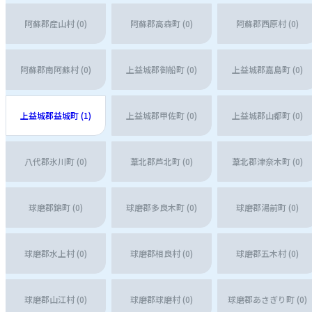
阿蘇郡産山村 (0)
阿蘇郡高森町 (0)
阿蘇郡西原村 (0)
阿蘇郡南阿蘇村 (0)
上益城郡御船町 (0)
上益城郡嘉島町 (0)
上益城郡益城町 (1)
上益城郡甲佐町 (0)
上益城郡山都町 (0)
八代郡氷川町 (0)
葦北郡芦北町 (0)
葦北郡津奈木町 (0)
球磨郡錦町 (0)
球磨郡多良木町 (0)
球磨郡湯前町 (0)
球磨郡水上村 (0)
球磨郡相良村 (0)
球磨郡五木村 (0)
球磨郡山江村 (0)
球磨郡球磨村 (0)
球磨郡あさぎり町 (0)