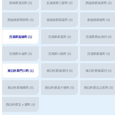
宮崎郡清武町 (0)
北諸県郡三股町 (0)
西諸県郡高原町 (0)
西諸県郡野尻町 (0)
東諸県郡国富町 (0)
東諸県郡綾町 (0)
児湯郡高鍋町 (1)
児湯郡新富町 (0)
児湯郡西米良村 (0)
児湯郡木城町 (0)
児湯郡川南町 (0)
児湯郡都農町 (0)
東臼杵郡門川町 (1)
東臼杵郡諸塚村 (0)
東臼杵郡椎葉村 (0)
東臼杵郡美郷町 (0)
西臼杵郡高千穂町 (0)
西臼杵郡日之影町 (0)
西臼杵郡五ヶ瀬町 (0)