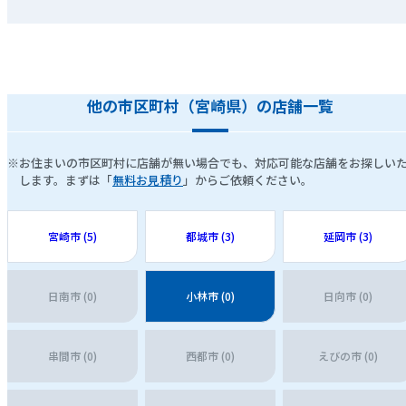
他の市区町村（宮崎県）の店舗一覧
※お住まいの市区町村に店舗が無い場合でも、対応可能な店舗をお探しい
します。まずは「
無料お見積り
」からご依頼ください。
宮崎市 (5)
都城市 (3)
延岡市 (3)
日南市 (0)
小林市 (0)
日向市 (0)
串間市 (0)
西都市 (0)
えびの市 (0)