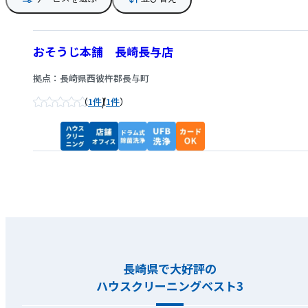
おそうじ本舗 長崎長与店
拠点：長崎県西彼杵郡長与町
/
1件
1件
長崎県で大好評の
ハウスクリーニングベスト3