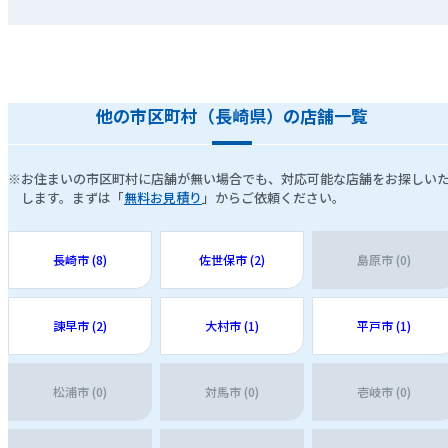
他の市区町村（長崎県）の店舗一覧
※お住まいの市区町村に店舗が無い場合でも、対応可能な店舗をお探しい
します。まずは「
無料お見積り
」からご依頼ください。
長崎市 (8)
佐世保市 (2)
島原市 (0)
諫早市 (2)
大村市 (1)
平戸市 (1)
松浦市 (0)
対馬市 (0)
壱岐市 (0)