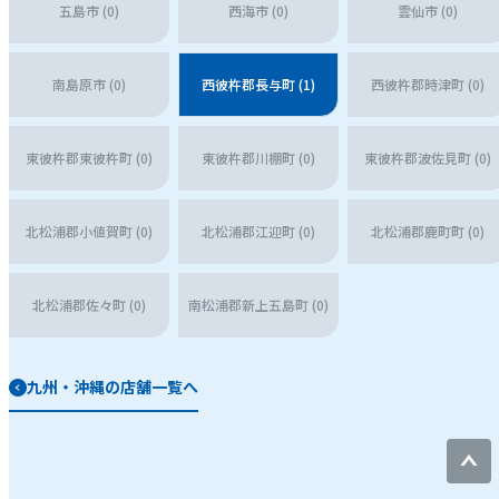
五島市 (0)
西海市 (0)
雲仙市 (0)
南島原市 (0)
西彼杵郡長与町 (1)
西彼杵郡時津町 (0)
東彼杵郡東彼杵町 (0)
東彼杵郡川棚町 (0)
東彼杵郡波佐見町 (0)
北松浦郡小値賀町 (0)
北松浦郡江迎町 (0)
北松浦郡鹿町町 (0)
北松浦郡佐々町 (0)
南松浦郡新上五島町 (0)
九州・沖縄の店舗一覧へ