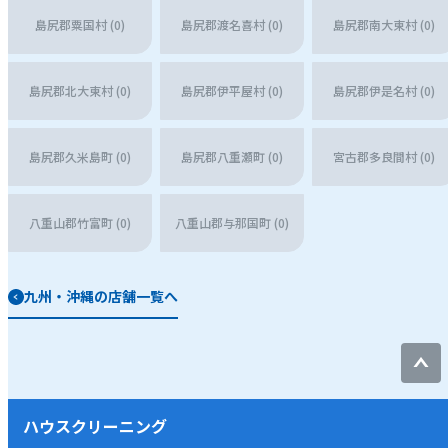
島尻郡粟国村 (0)
島尻郡渡名喜村 (0)
島尻郡南大東村 (0)
島尻郡北大東村 (0)
島尻郡伊平屋村 (0)
島尻郡伊是名村 (0)
島尻郡久米島町 (0)
島尻郡八重瀬町 (0)
宮古郡多良間村 (0)
八重山郡竹富町 (0)
八重山郡与那国町 (0)
九州・沖縄の店舗一覧へ
ハウスクリーニング