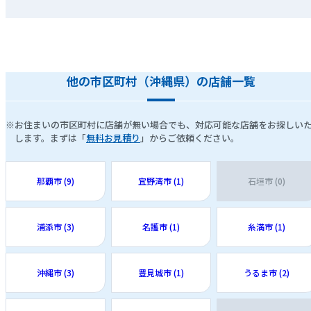
他の市区町村（沖縄県）の店舗一覧
※お住まいの市区町村に店舗が無い場合でも、対応可能な店舗をお探しい
します。まずは「
無料お見積り
」からご依頼ください。
那覇市 (9)
宜野湾市 (1)
石垣市 (0)
浦添市 (3)
名護市 (1)
糸満市 (1)
沖縄市 (3)
豊見城市 (1)
うるま市 (2)