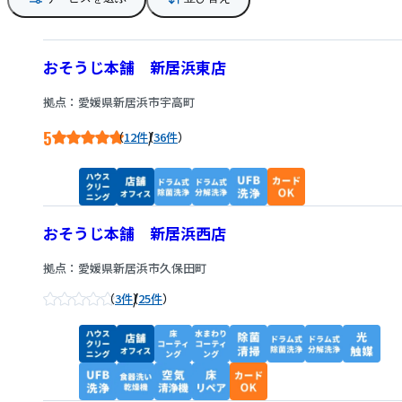
おそうじ本舗 新居浜東店
拠点：愛媛県新居浜市宇高町
5
/
12件
36件
おそうじ本舗 新居浜西店
拠点：愛媛県新居浜市久保田町
/
3件
25件