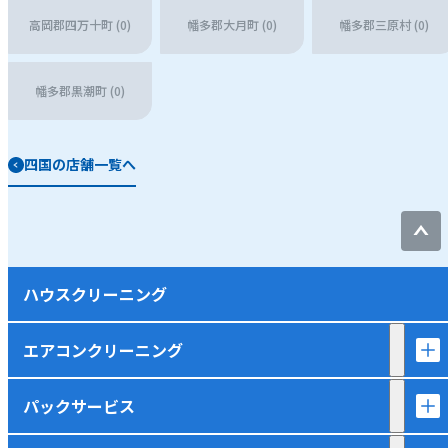
高岡郡四万十町 (0)
幡多郡大月町 (0)
幡多郡三原村 (0)
幡多郡黒潮町 (0)
四国の店舗一覧へ
ハウスクリーニング
エアコンクリーニング
パックサービス