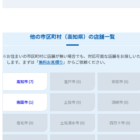
他の市区町村（高知県）の店舗一覧
※お住まいの市区町村に店舗が無い場合でも、対応可能な店舗をお探しい
します。まずは「
無料お見積り
」からご依頼ください。
高知市 (7)
室戸市 (0)
安芸市 (0)
南国市 (1)
土佐市 (0)
須崎市 (0)
宿毛市 (0)
土佐清水市 (0)
四万十市 (0)