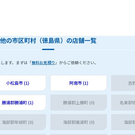
他の市区町村（徳島県）の店舗一覧
たします。まずは「
無料お見積り
」からご依頼ください。
小松島市 (1)
阿南市 (1)
吉野
勝浦郡勝浦町 (1)
勝浦郡上勝町 (0)
名東郡佐
海部郡牟岐町 (0)
海部郡美波町 (0)
海部郡