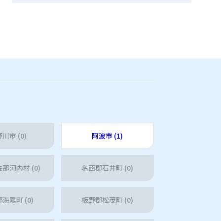
川市 (0)
阿波市 (1)
那河内村 (0)
名西郡石井町 (0)
海陽町 (0)
板野郡松茂町 (0)