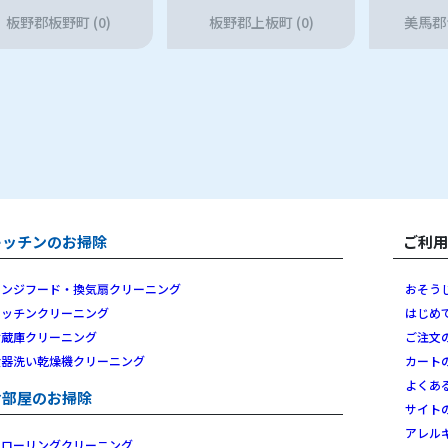
板野郡板野町 (0)
板野郡上板町 (0)
美馬郡つ
キッチンのお掃除
ご利
レンジフード・換気扇クリーニング
おそう
キッチンクリーニング
はじめ
冷蔵庫クリーニング
ご注文
食器洗い乾燥機クリーニング
カート
よくあ
お部屋のお掃除
サイト
アレル
フローリングクリーニング