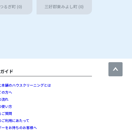
るぎ町 (0)
三好郡東みよし町 (0)
用ガイド
じ本舗のハウスクリーニングとは
ての方へ
の流れ
の使い方
るご質問
のご利用にあたって
ギーをお持ちのお客様へ