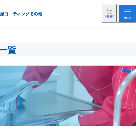
屋
コーティング
その他
一覧