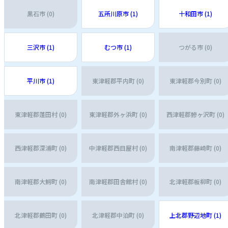
黒石市 (0)
五所川原市 (1)
十和田市 (1)
三沢市 (1)
むつ市 (1)
つがる市 (0)
平川市 (1)
東津軽郡平内町 (0)
東津軽郡今別町 (0)
東津軽郡蓬田村 (0)
東津軽郡外ヶ浜町 (0)
西津軽郡鰺ヶ沢町 (0)
西津軽郡深浦町 (0)
中津軽郡西目屋村 (0)
南津軽郡藤崎町 (0)
南津軽郡大鰐町 (0)
南津軽郡田舎館村 (0)
北津軽郡板柳町 (0)
北津軽郡鶴田町 (0)
北津軽郡中泊町 (0)
上北郡野辺地町 (1)