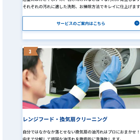
それぞれの汚れに適した洗剤、お掃除方法でキレイに仕上げま
サービスのご案内はこちら
3
レンジフード・換気扇クリーニング
自分ではなかなか落とせない換気扇の油汚れはプロにおまかせ
中まで分解して頑固な油汚れを徹底的に洗浄致します。