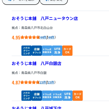
おそうじ本舗 八戸ニュータウン店
拠点：青森県八戸市北白山台
4.95
/
44件
44件
おそうじ本舗 八戸白銀店
拠点：青森県八戸市白銀
4.87
/
15件
15件
おそうじ本舗 八戸城下店