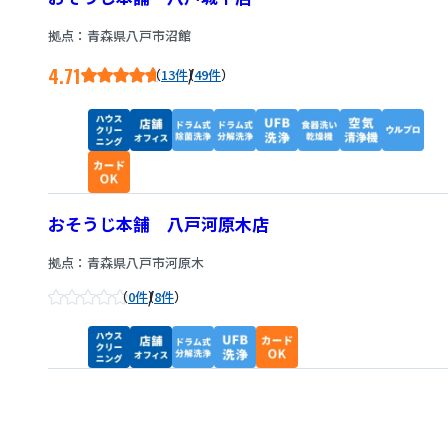
拠点：青森県八戸市沼館
4.71
/
13件
49件
おそうじ本舗 八戸河原木店
拠点：青森県八戸市河原木
/
0件
8件