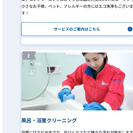
小さなお子様、ペット、アレルギーの方にはエコ洗浄もござい
す！
サービスのご案内はこちら
2
風呂・浴室クリーニング
浴室にはカビや水アカ、石けんカスなど様々な汚れが発生しま