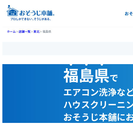
おそ
ホーム
店舗一覧
東北
福島県
福島県
で
エアコン洗浄な
ハウスクリーニ
おそうじ本舗に