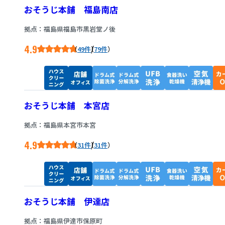
おそうじ本舗 福島南店
拠点：福島県福島市黒岩堂ノ後
4.9
/
49件
79件
おそうじ本舗 本宮店
拠点：福島県本宮市本宮
4.9
/
31件
31件
おそうじ本舗 伊達店
拠点：福島県伊達市保原町