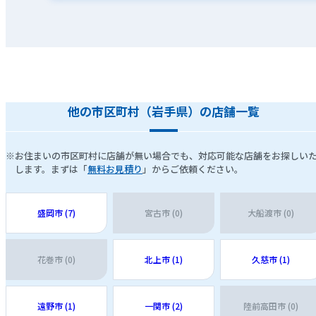
他の市区町村（岩手県）の店舗一覧
※お住まいの市区町村に店舗が無い場合でも、対応可能な店舗をお探しい
します。まずは「
無料お見積り
」からご依頼ください。
盛岡市 (7)
宮古市 (0)
大船渡市 (0)
花巻市 (0)
北上市 (1)
久慈市 (1)
遠野市 (1)
一関市 (2)
陸前高田市 (0)