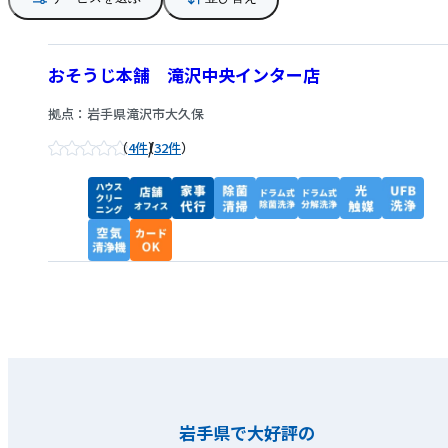
おそうじ本舗 滝沢中央インター店
拠点：岩手県滝沢市大久保
/
4件
32件
岩手県で大好評の