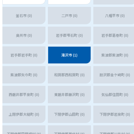
釜石市 (0)
二戸市 (0)
八幡平市 (0)
奥州市 (0)
岩手郡雫石町 (0)
岩手郡葛巻町 (0)
岩手郡岩手町 (0)
滝沢市 (1)
紫波郡紫波町 (0)
紫波郡矢巾町 (0)
和賀郡西和賀町 (0)
胆沢郡金ケ崎町 (0)
西磐井郡平泉町 (0)
東磐井郡藤沢町 (0)
気仙郡住田町 (0)
上閉伊郡大槌町 (0)
下閉伊郡山田町 (0)
下閉伊郡岩泉町 (0)
下閉伊郡田野畑村 (0)
下閉伊郡普代村 (0)
下閉伊郡川井村 (0)