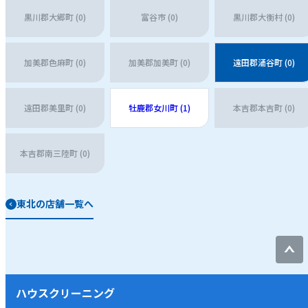
黒川郡大郷町 (0)
富谷市 (0)
黒川郡大衡村 (0)
加美郡色麻町 (0)
加美郡加美町 (0)
遠田郡涌谷町 (0)
遠田郡美里町 (0)
牡鹿郡女川町 (1)
本吉郡本吉町 (0)
本吉郡南三陸町 (0)
東北の店舗一覧へ
ハウスクリーニング