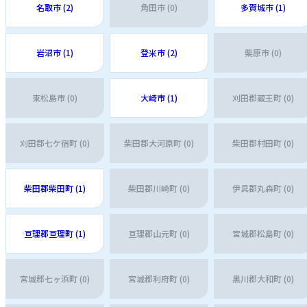
名取市 (2)
角田市 (0)
多賀城市 (1)
岩沼市 (1)
登米市 (2)
栗原市 (0)
東松島市 (0)
大崎市 (1)
刈田郡蔵王町 (0)
刈田郡七ケ宿町 (0)
柴田郡大河原町 (0)
柴田郡村田町 (0)
柴田郡柴田町 (1)
柴田郡川崎町 (0)
伊具郡丸森町 (0)
亘理郡亘理町 (1)
亘理郡山元町 (0)
宮城郡松島町 (0)
宮城郡七ヶ浜町 (0)
宮城郡利府町 (0)
黒川郡大和町 (0)