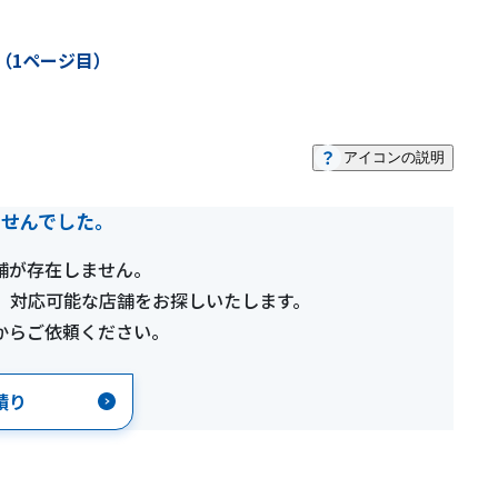
（1ページ目）
アイコンの説明
ませんでした。
舗が存在しません。
、対応可能な店舗をお探しいたします。
からご依頼ください。
積り