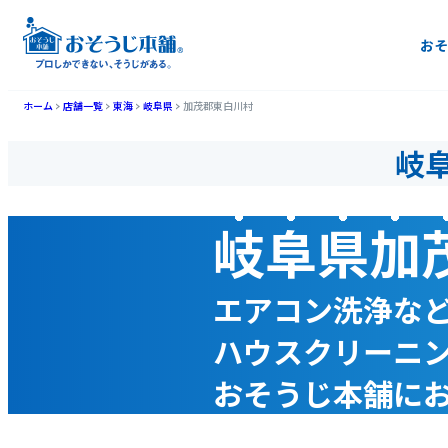
おそ
ホーム
店舗一覧
東海
岐阜県
加茂郡東白川村
岐
岐阜県加
エアコン洗浄な
ハウスクリーニ
おそうじ本舗に