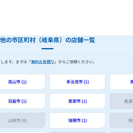
他の市区町村（岐阜県）の店舗一覧
たします。まずは「
無料お見積り
」からご依頼ください。
高山市 (1)
多治見市 (1)
関
羽島市 (1)
恵那市 (1)
美濃
山県市 (0)
瑞穂市 (1)
飛