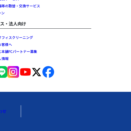
備等の取替・交換サービス
ーン
ネス・法人向け
オフィスクリーニング
お客様へ
じ本舗FCパートナー募集
人情報
わせ