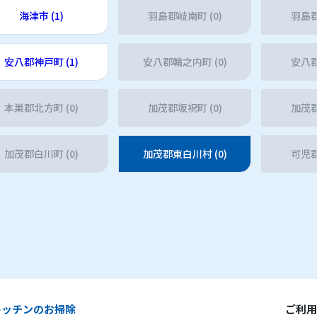
海津市 (1)
羽島郡岐南町 (0)
羽島郡
安八郡神戸町 (1)
安八郡輪之内町 (0)
安八郡
本巣郡北方町 (0)
加茂郡坂祝町 (0)
加茂郡
加茂郡白川町 (0)
加茂郡東白川村 (0)
可児郡
キッチンのお掃除
ご利