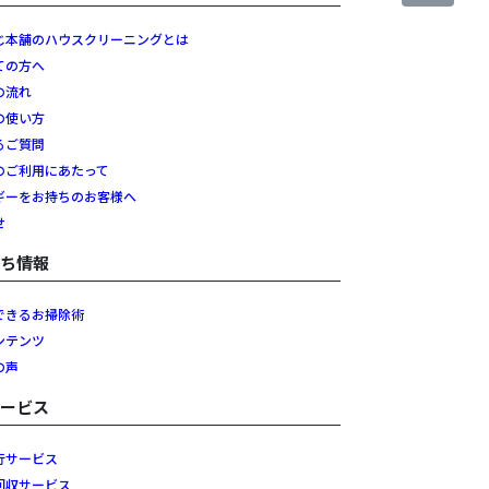
じ本舗のハウスクリーニングとは
ての方へ
の流れ
の使い方
るご質問
のご利用にあたって
ギーをお持ちのお客様へ
せ
立ち情報
できるお掃除術
ンテンツ
の声
サービス
行サービス
回収サービス