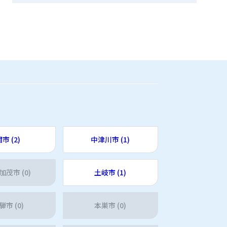
市 (2)
中津川市 (1)
加茂市 (0)
土岐市 (1)
騨市 (0)
本巣市 (0)