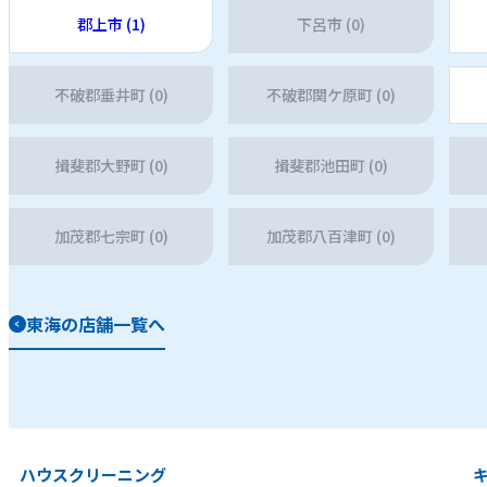
郡上市 (1)
下呂市 (0)
不破郡垂井町 (0)
不破郡関ケ原町 (0)
揖斐郡大野町 (0)
揖斐郡池田町 (0)
加茂郡七宗町 (0)
加茂郡八百津町 (0)
東海の店舗一覧へ
ハウスクリーニング