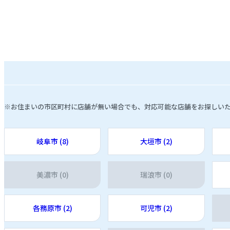
※お住まいの市区町村に店舗が無い場合でも、対応可能な店舗をお探しい
岐阜市 (8)
大垣市 (2)
美濃市 (0)
瑞浪市 (0)
各務原市 (2)
可児市 (2)