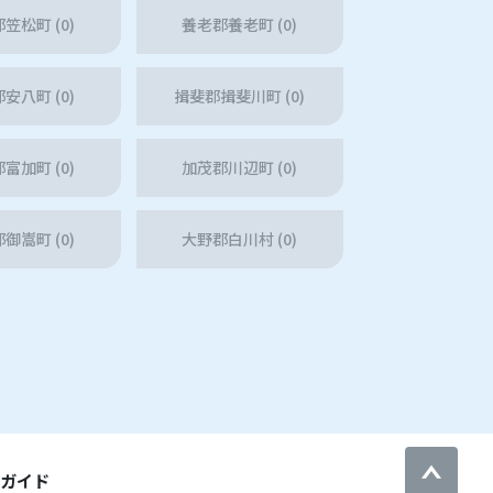
笠松町 (0)
養老郡養老町 (0)
安八町 (0)
揖斐郡揖斐川町 (0)
富加町 (0)
加茂郡川辺町 (0)
御嵩町 (0)
大野郡白川村 (0)
用ガイド