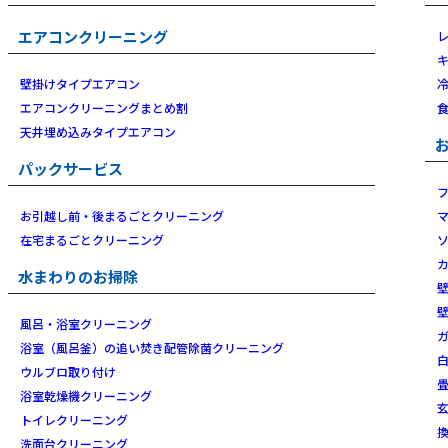
エアコンクリーニング
壁掛けタイプエアコン
エアコンクリーニングまとめ割
天井埋め込みタイプエアコン
パックサービス
お引越し前・後まるごとクリーニング
在宅まるごとクリーニング
水まわりのお掃除
風呂・浴室クリーニング
浴室（風呂釜）の追い焚き配管除菌クリーニング
ウルブロ取り付け
浴室乾燥機クリーニング
トイレクリーニング
洗面台クリーニング