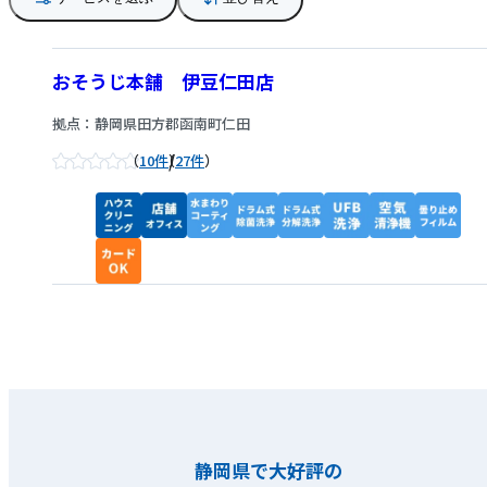
おそうじ本舗 伊豆仁田店
拠点：静岡県田方郡函南町仁田
/
10件
27件
静岡県で大好評の