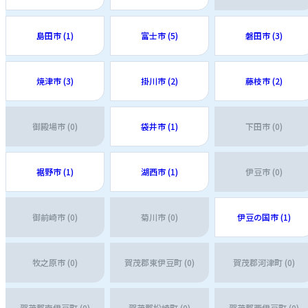
島田市 (1)
富士市 (5)
磐田市 (3)
焼津市 (3)
掛川市 (2)
藤枝市 (2)
御殿場市 (0)
袋井市 (1)
下田市 (0)
裾野市 (1)
湖西市 (1)
伊豆市 (0)
御前崎市 (0)
菊川市 (0)
伊豆の国市 (1)
牧之原市 (0)
賀茂郡東伊豆町 (0)
賀茂郡河津町 (0)
賀茂郡南伊豆町 (0)
賀茂郡松崎町 (0)
賀茂郡西伊豆町 (0)