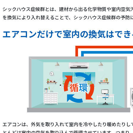
シックハウス症候群とは、建材から出る化学物質や室内空気
を換気により入れ替えることで、シックハウス症候群の予防
エアコンだけで室内の換気はでき
エアコンは、外気を取り入れて室内を冷やしたり暖めたりし
とんどは室内の空気を取り込んで循環させています。つまり