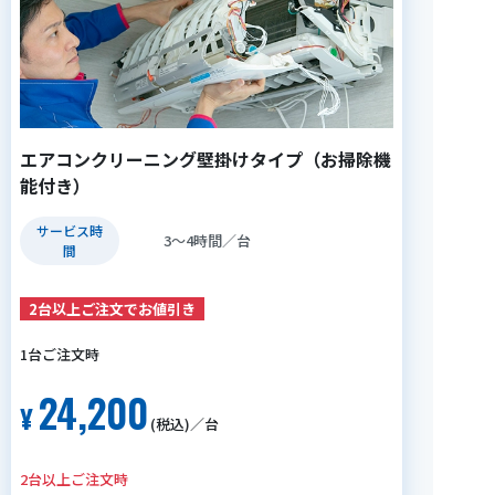
エアコンクリーニング壁掛けタイプ（お掃除機
能付き）
サービス時
3～4時間／台
間
2台以上ご注文でお値引き
24,200
(税込)／台