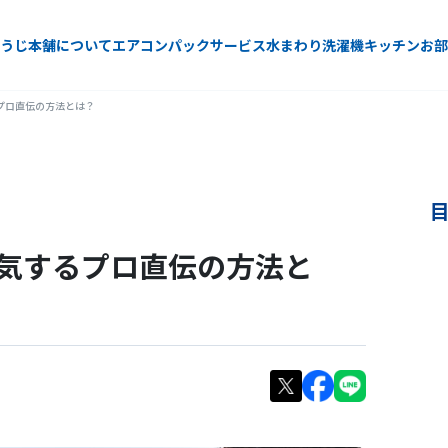
うじ本舗について
エアコン
パックサービス
水まわり
洗濯機
キッチン
お部
プロ直伝の方法とは？
気するプロ直伝の方法と