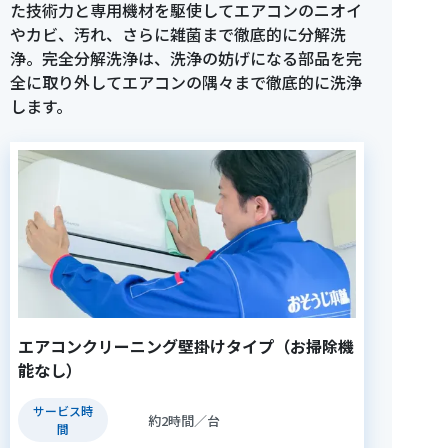
た技術力と専用機材を駆使してエアコンのニオイ
やカビ、汚れ、さらに雑菌まで徹底的に分解洗
浄。完全分解洗浄は、洗浄の妨げになる部品を完
全に取り外してエアコンの隅々まで徹底的に洗浄
します。
エアコンクリーニング壁掛けタイプ（お掃除機
能なし）
サービス時
約2時間／台
間