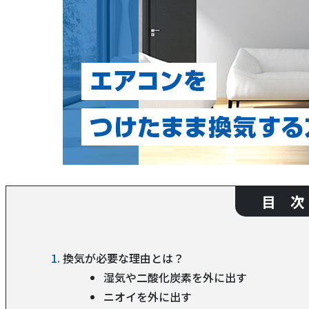
目 次
換気が必要な理由とは？
湿気や二酸化炭素を外に出す
ニオイを外に出す