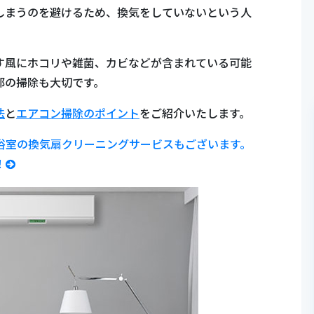
しまうのを避けるため、換気をしていないという人
す風にホコリや雑菌、カビなどが含まれている可能
部の掃除も大切です。
法
と
エアコン掃除のポイント
をご紹介いたします。
浴室の換気扇クリーニングサービスもございます。
！