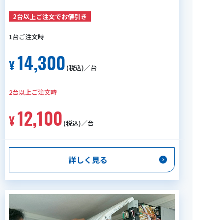
2台以上ご注文でお値引き
14,300
(税込)／台
12,100
(税込)／台
詳しく見る