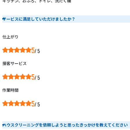
キッチン、おふろ、トイレ、洗たく機
サービスに満足していただけましたか？
仕上がり
5
接客サービス
5
作業時間
5
ハウスクリーニングを依頼しようと思ったきっかけを教えてください