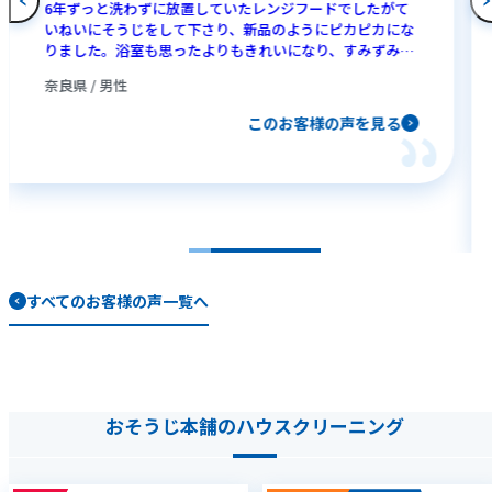
6年ずっと洗わずに放置していたレンジフードでしたがて
いねいにそうじをして下さり、新品のようにピカピカにな
りました。浴室も思ったよりもきれいになり、すみずみま
でそうじしていただけて、おそうじ本舗さんにお願いして
奈良県 / 男性
正解でした。次回もお願いしたいと思います。
このお客様の声を見る
すべてのお客様の声一覧へ
おそうじ本舗のハウスクリーニング