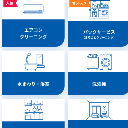
人気
オススメ
エアコン
パックサービス
クリーニング
（まるごとクリーニング）
水まわり・浴室
洗濯機