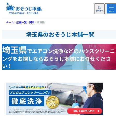
ホーム
店舗一覧
関東
埼玉県
埼玉県のおそうじ本舗一覧
埼玉県
で
エアコン洗浄などの
ハウスクリーニ
ングをお探しなら
おそうじ本舗にお任せくださ
い！