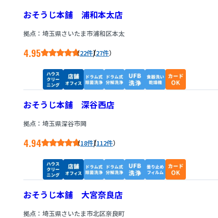
おそうじ本舗 浦和本太店
拠点：埼玉県さいたま市浦和区本太
4.95
/
22件
27件
おそうじ本舗 深谷西店
拠点：埼玉県深谷市岡
4.94
/
18件
112件
おそうじ本舗 大宮奈良店
拠点：埼玉県さいたま市北区奈良町