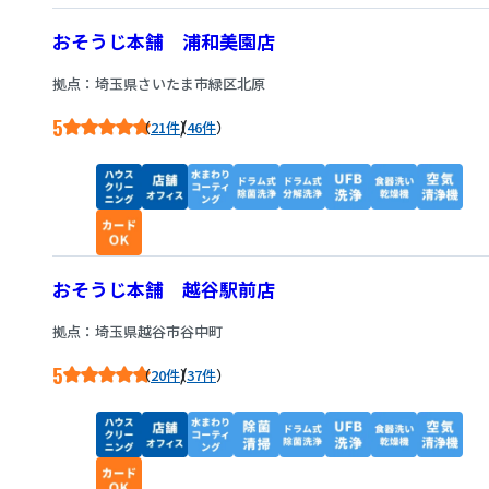
おそうじ本舗 浦和美園店
拠点：埼玉県さいたま市緑区北原
5
/
21件
46件
おそうじ本舗 越谷駅前店
拠点：埼玉県越谷市谷中町
5
/
20件
37件