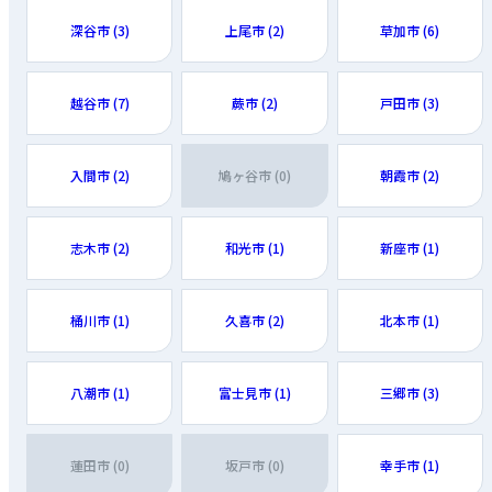
深谷市 (3)
上尾市 (2)
草加市 (6)
越谷市 (7)
蕨市 (2)
戸田市 (3)
入間市 (2)
鳩ヶ谷市 (0)
朝霞市 (2)
志木市 (2)
和光市 (1)
新座市 (1)
桶川市 (1)
久喜市 (2)
北本市 (1)
八潮市 (1)
富士見市 (1)
三郷市 (3)
蓮田市 (0)
坂戸市 (0)
幸手市 (1)