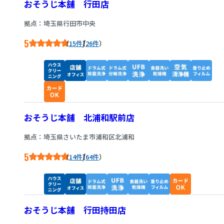
おそうじ本舗 行田店
拠点：埼玉県行田市中央
5
/
15件
26件
おそうじ本舗 北浦和駅前店
拠点：埼玉県さいたま市浦和区北浦和
5
/
14件
64件
おそうじ本舗 行田持田店