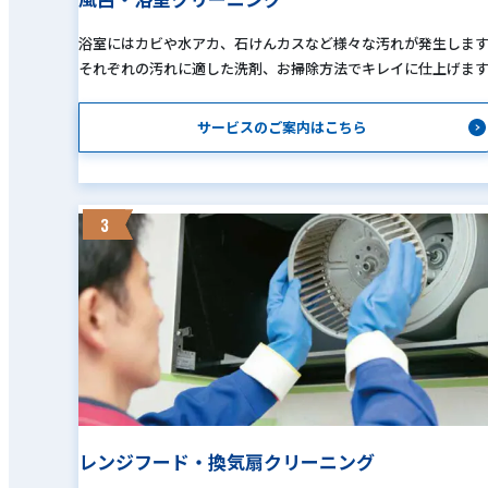
浴室にはカビや水アカ、石けんカスなど様々な汚れが発生しま
それぞれの汚れに適した洗剤、お掃除方法でキレイに仕上げま
サービスのご案内はこちら
3
レンジフード・換気扇クリーニング