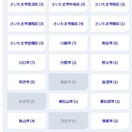
さいたま市見沼区 (3)
さいたま市中央区 (3)
さいたま市桜区 (2)
さいたま市浦和区 (3)
さいたま市南区 (4)
さいたま市緑区 (1)
さいたま市岩槻区 (3)
川越市 (7)
熊谷市 (5)
川口市 (7)
行田市 (2)
秩父市 (1)
所沢市 (5)
飯能市 (0)
加須市 (1)
本庄市 (0)
東松山市 (1)
春日部市 (2)
狭山市 (4)
羽生市 (0)
鴻巣市 (2)