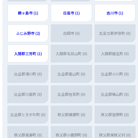
鶴ヶ島市 (1)
日高市 (1)
吉川市 (1)
ふじみ野市 (2)
白岡市 (0)
北足立郡伊奈町 (0)
入間郡三芳町 (1)
入間郡毛呂山町 (0)
入間郡越生町 (0)
比企郡滑川町 (0)
比企郡嵐山町 (0)
比企郡小川町 (0)
比企郡川島町 (0)
比企郡吉見町 (0)
比企郡鳩山町 (0)
比企郡ときがわ町 (0)
秩父郡横瀬町 (0)
秩父郡皆野町 (0)
秩父郡長瀞町 (0)
秩父郡小鹿野町 (0)
秩父郡東秩父村 (0)