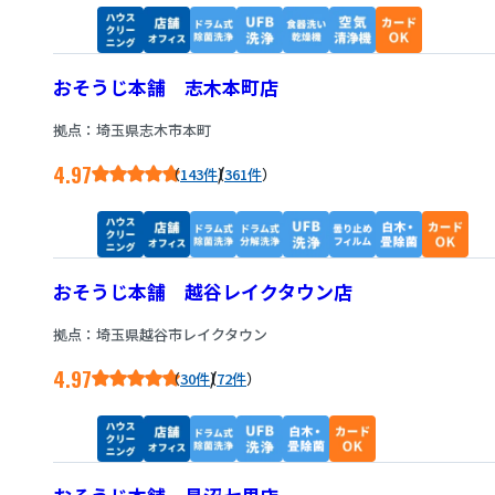
おそうじ本舗 志木本町店
拠点：埼玉県志木市本町
4.97
/
143件
361件
おそうじ本舗 越谷レイクタウン店
拠点：埼玉県越谷市レイクタウン
4.97
/
30件
72件