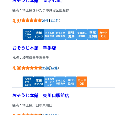
おそうじ本舗 見沼七里店
拠点：埼玉県さいたま市見沼区風渡野
4.97
/
29件
111件
おそうじ本舗 幸手店
拠点：埼玉県幸手市幸手
4.96
/
25件
47件
おそうじ本舗 東川口駅前店
拠点：埼玉県川口市東川口