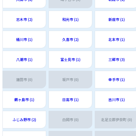
志木市 (2)
和光市 (1)
新座市 (1)
桶川市 (1)
久喜市 (2)
北本市 (1)
八潮市 (1)
富士見市 (1)
三郷市 (3)
蓮田市 (0)
坂戸市 (0)
幸手市 (1)
鶴ヶ島市 (1)
日高市 (1)
吉川市 (1)
ふじみ野市 (2)
白岡市 (0)
北足立郡伊奈町 (0)