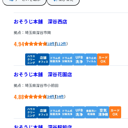
おそうじ本舗 深谷西店
拠点：埼玉県深谷市岡
4.94
/
18件
112件
おそうじ本舗 深谷花園店
拠点：埼玉県深谷市小前田
4.88
/
34件
34件
おそうじ本舗 深谷駅前店