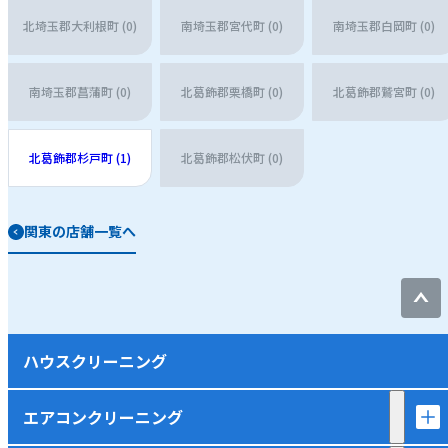
北埼玉郡大利根町 (0)
南埼玉郡宮代町 (0)
南埼玉郡白岡町 (0)
南埼玉郡菖蒲町 (0)
北葛飾郡栗橋町 (0)
北葛飾郡鷲宮町 (0)
北葛飾郡杉戸町 (1)
北葛飾郡松伏町 (0)
関東の店舗一覧へ
ハウスクリーニング
エアコンクリーニング