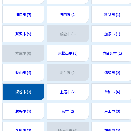
川口市 (7)
行田市 (2)
秩父市 (1)
所沢市 (5)
飯能市 (0)
加須市 (1)
本庄市 (0)
東松山市 (1)
春日部市 (2)
狭山市 (4)
羽生市 (0)
鴻巣市 (2)
深谷市 (3)
上尾市 (2)
草加市 (6)
越谷市 (7)
蕨市 (2)
戸田市 (3)
入間市 (2)
鳩ヶ谷市 (0)
朝霞市 (2)