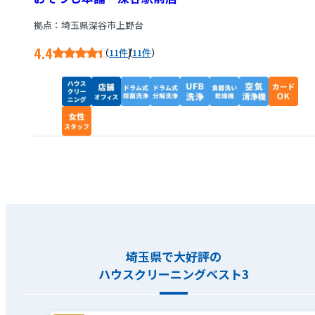
拠点：埼玉県深谷市上野台
4.4
/
11件
11件
埼玉県で大好評の
ハウスクリーニングベスト3