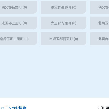
秩父郡皆野町 (0)
秩父郡長瀞町 (0)
秩父郡小
児玉郡上里町 (0)
大里郡寄居町 (0)
北埼玉郡
南埼玉郡白岡町 (0)
南埼玉郡菖蒲町 (0)
北葛飾郡
キッチンのお掃除
ご利