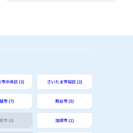
市中央区 (3)
さいたま市桜区 (2)
越市 (7)
熊谷市 (5)
能市 (0)
加須市 (1)