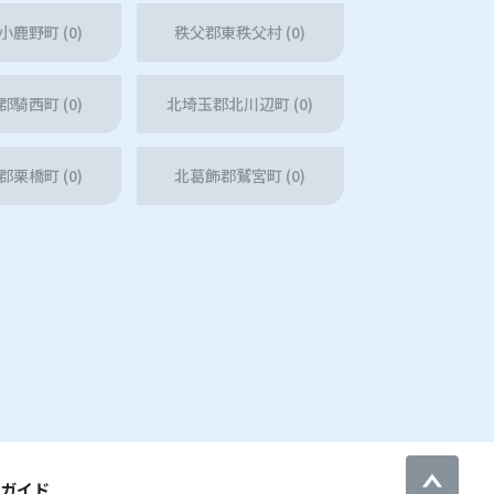
鹿野町 (0)
秩父郡東秩父村 (0)
騎西町 (0)
北埼玉郡北川辺町 (0)
栗橋町 (0)
北葛飾郡鷲宮町 (0)
用ガイド