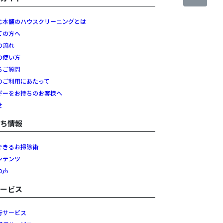
じ本舗のハウスクリーニングとは
ての方へ
の流れ
の使い方
るご質問
のご利用にあたって
ギーをお持ちのお客様へ
せ
立ち情報
できるお掃除術
ンテンツ
の声
サービス
行サービス